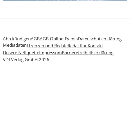
Abo kündigen
AGB
AGB Online-Events
Datenschutzerklärung
Mediadaten
Lizenzen und Rechte
Redaktion
Kontakt
Unsere Netiquette
Impressum
Barrierefreiheitserklärung
VDI Verlag GmbH 2026