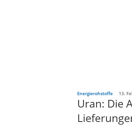
Energierohstoffe
13. Fe
Uran: Die 
Lieferunge