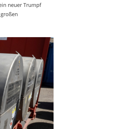
 ein neuer Trumpf
e großen