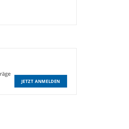
träge
JETZT ANMELDEN