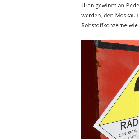
Uran gewinnt an Bedeu
werden, den Moskau un
Rohstoffkonzerne wie d