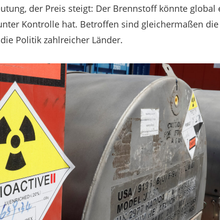
tung, der Preis steigt: Der Brennstoff könnte global
ter Kontrolle hat. Betroffen sind gleichermaßen di
ie Politik zahlreicher Länder.