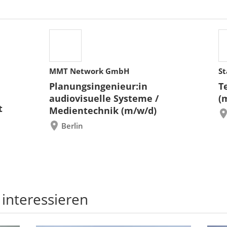
MMT Network GmbH
St
Planungsingenieur:in
T
audiovisuelle Systeme /
(
t
Medientechnik (m/w/d)
Berlin
 interessieren