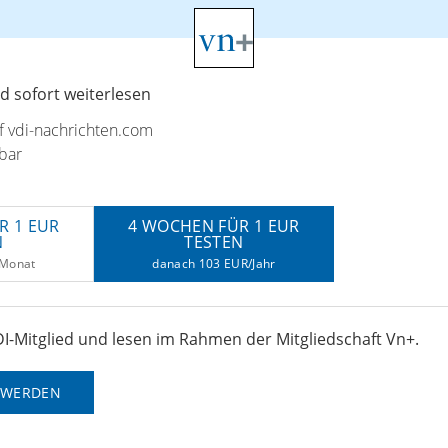
 sofort weiterlesen
uf vdi-nachrichten.com
bar
R 1 EUR
4 WOCHEN FÜR 1 EUR
N
TESTEN
/Monat
danach 103 EUR/Jahr
I-Mitglied und lesen im Rahmen der Mitgliedschaft Vn+.
D WERDEN