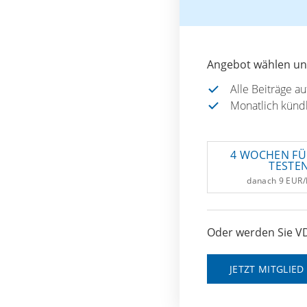
Angebot wählen und
Alle Beiträge a
Monatlich künd
4 WOCHEN FÜ
TESTE
danach 9 EUR
Oder werden Sie VD
JETZT MITGLIE