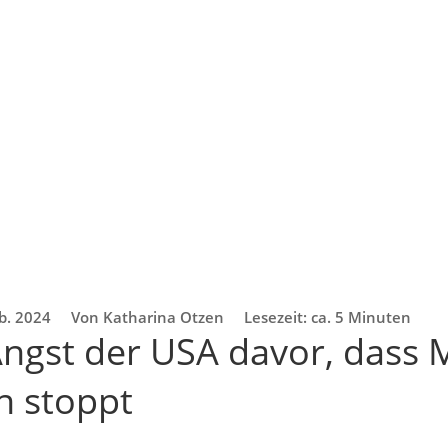
b. 2024
Von Katharina Otzen
Lesezeit: ca. 5 Minuten
Angst der USA davor, dass 
n stoppt