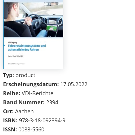
Typ:
product
Erscheinungsdatum:
17.05.2022
Reihe:
VDI-Berichte
Band Nummer:
2394
Ort:
Aachen
ISBN:
978-3-18-092394-9
ISSN:
0083-5560