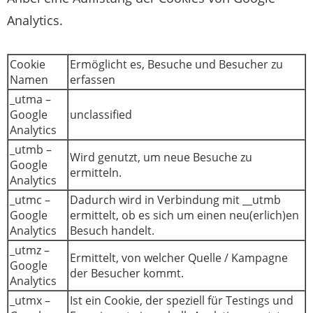
Analytics.
Cookie
Ermöglicht es, Besuche und Besucher zu
Namen
erfassen
_utma –
Google
unclassified
Analytics
_utmb –
Wird genutzt, um neue Besuche zu
Google
ermitteln.
Analytics
_utmc –
Dadurch wird in Verbindung mit __utmb
Google
ermittelt, ob es sich um einen neu(erlich)en
Analytics
Besuch handelt.
_utmz –
Ermittelt, von welcher Quelle / Kampagne
Google
der Besucher kommt.
Analytics
_utmx –
Ist ein Cookie, der speziell für Testings und