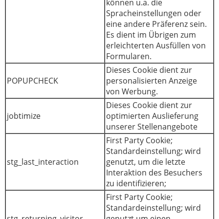
können u.a. die
Spracheinstellungen oder
eine andere Präferenz sein.
Es dient im Übrigen zum
erleichterten Ausfüllen von
Formularen.
Dieses Cookie dient zur
POPUPCHECK
personalisierten Anzeige
von Werbung.
Dieses Cookie dient zur
jobtimize
optimierten Auslieferung
unserer Stellenangebote
First Party Cookie;
Standardeinstellung; wird
stg_last_interaction
genutzt, um die letzte
Interaktion des Besuchers
zu identifizieren;
First Party Cookie;
Standardeinstellung; wird
stg_returning_visitor
genutzt um einen