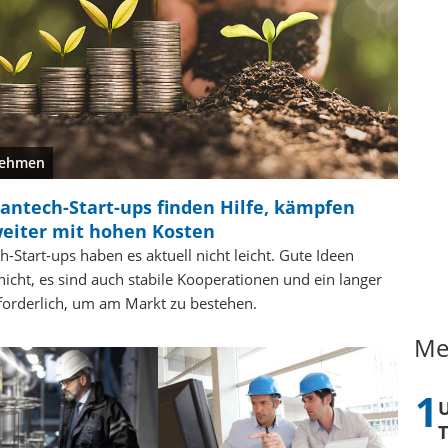
nehmen
antech-Start-ups finden Hilfe, kämpfen
weiter mit hohen Kosten
h-Start-ups haben es aktuell nicht leicht. Gute Ideen
nicht, es sind auch stabile Kooperationen und ein langer
forderlich, um am Markt zu bestehen.
Me
T