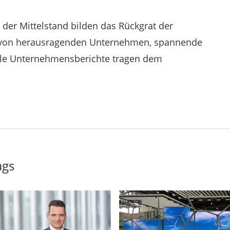
 der Mittelstand bilden das Rückgrat der
s von herausragenden Unternehmen, spannende
lle Unternehmensberichte tragen dem
ags