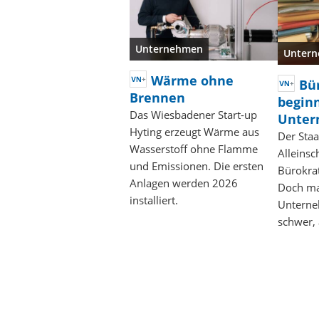
Unternehmen
Unter
Wärme ohne
Bü
Brennen
begin
Das Wiesbadener Start-up
Unte
Hyting erzeugt Wärme aus
Der Staa
Wasserstoff ohne Flamme
Alleinsc
und Emissionen. Die ersten
Bürokrat
Anlagen werden 2026
Doch ma
installiert.
Unterne
schwer, 