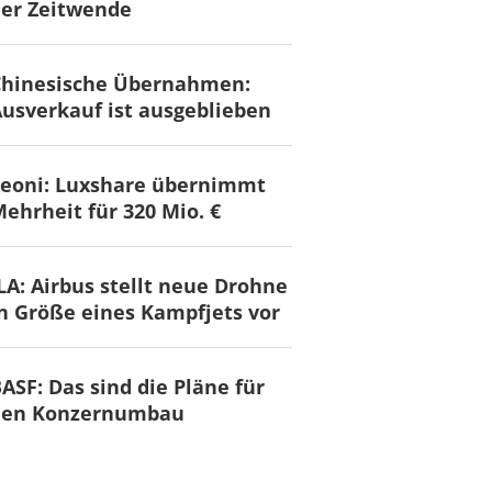
er Zeitwende
Chinesische Übernahmen:
usverkauf ist ausgeblieben
Leoni: Luxshare übernimmt
ehrheit für 320 Mio. €
LA: Airbus stellt neue Drohne
n Größe eines Kampfjets vor
ASF: Das sind die Pläne für
den Konzernumbau