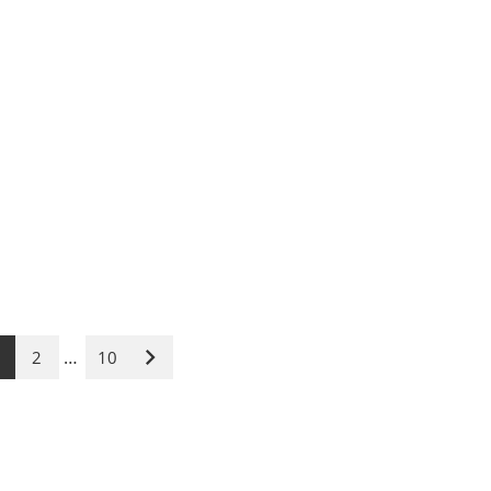
…
2
10
Nächste
Seite