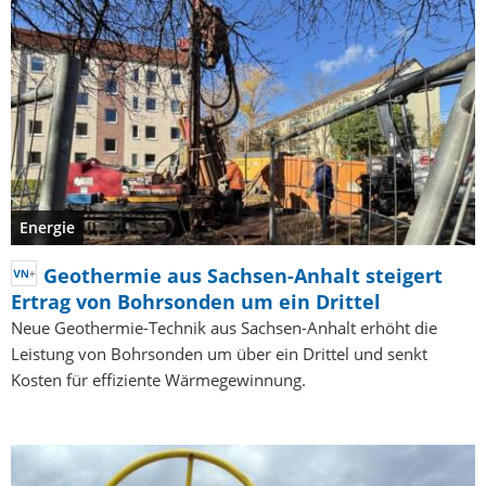
Energie
Geothermie aus Sachsen-Anhalt steigert
Ertrag von Bohrsonden um ein Drittel
Neue Geothermie-Technik aus Sachsen-Anhalt erhöht die
Leistung von Bohrsonden um über ein Drittel und senkt
Kosten für effiziente Wärmegewinnung.