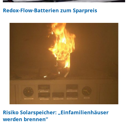
Redox-Flow-Batterien zum Sparpreis
Risiko Solarspeicher: „Einfamilienhäuser
werden brennen“