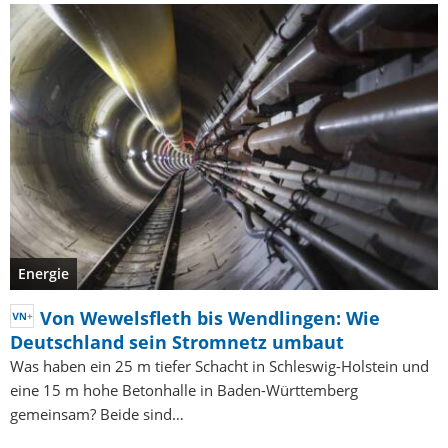
Energie
Von Wewelsfleth bis Wendlingen: Wie
Deutschland sein Stromnetz umbaut
Was haben ein 25 m tiefer Schacht in Schleswig-Holstein und
eine 15 m hohe Betonhalle in Baden-Württemberg
gemeinsam? Beide sind…