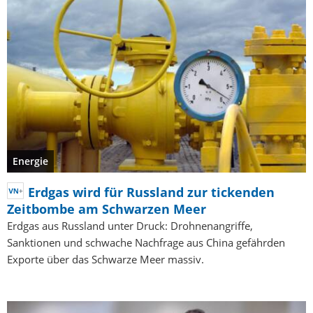
Energie
Erdgas wird für Russland zur tickenden
Zeitbombe am Schwarzen Meer
Erdgas aus Russland unter Druck: Drohnenangriffe,
Sanktionen und schwache Nachfrage aus China gefährden
Exporte über das Schwarze Meer massiv.