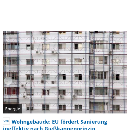
Energie
Wohngebäude: EU fördert Sanierung
ineffektiv nach Gießkannenprinzip