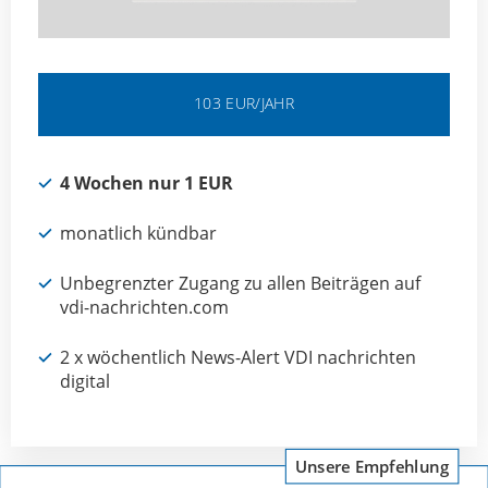
103 EUR/JAHR
4 Wochen nur 1 EUR
monatlich kündbar
Unbegrenzter Zugang zu allen Beiträgen auf
vdi-nachrichten.com
2 x wöchentlich News-Alert VDI nachrichten
digital
Unsere Empfehlung