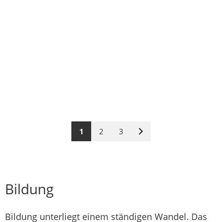
1
2
3
Nächste
Seite
Bildung
Bildung unterliegt einem ständigen Wandel. Das