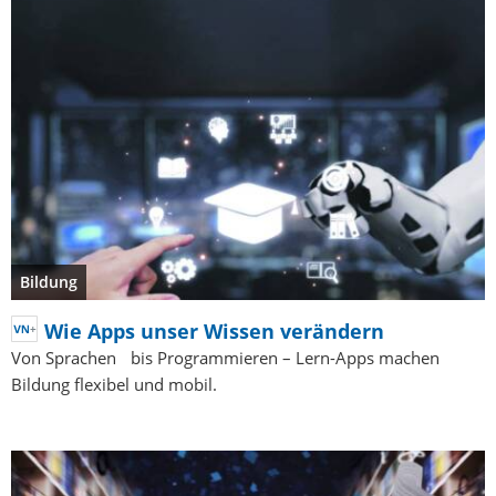
Bildung
Wie Apps unser Wissen verändern
Von Sprachen bis Programmieren – Lern-Apps machen
Bildung flexibel und mobil.