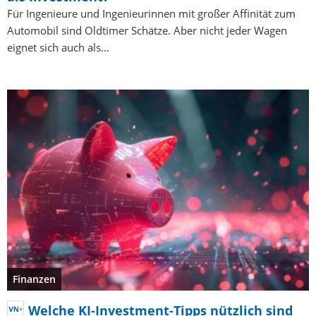
Für Ingenieure und Ingenieurinnen mit großer Affinität zum
Automobil sind Oldtimer Schätze. Aber nicht jeder Wagen
eignet sich auch als…
Finanzen
Welche KI-Investment-Tipps nützlich sind