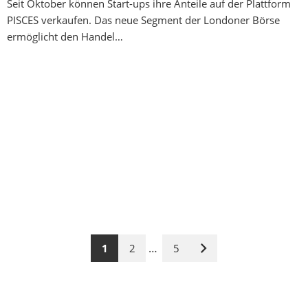
Seit Oktober können Start-ups ihre Anteile auf der Plattform
PISCES verkaufen. Das neue Segment der Londoner Börse
ermöglicht den Handel…
…
1
2
5
Nächste
Seite