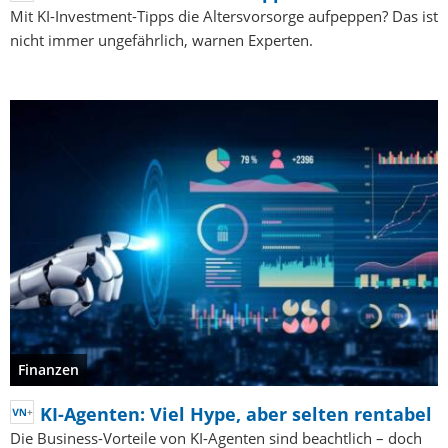
Mit KI-Investment-Tipps die Altersvorsorge aufpeppen? Das ist
nicht immer ungefährlich, warnen Experten.
Finanzen
KI-Agenten: Viel Hype, aber selten rentabel
Die Business-Vorteile von KI-Agenten sind beachtlich – doch