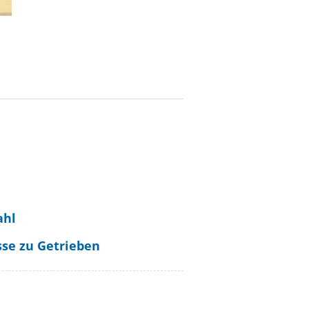
ahl
se zu Getrieben