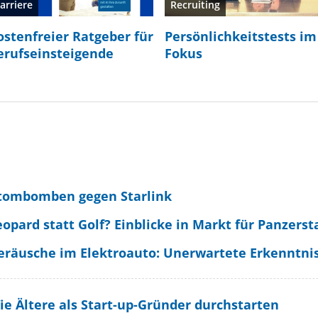
arriere
Recruiting
ostenfreier Ratgeber für
Persönlichkeitstests im
erufseinsteigende
Fokus
tombomben gegen Starlink
eopard statt Golf? Einblicke in Markt für Panzerst
eräusche im Elektroauto: Unerwartete Erkenntnis
ie Ältere als Start-up-Gründer durchstarten