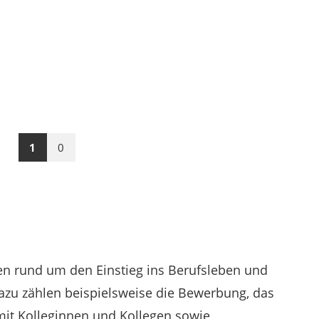
1
0
en rund um den Einstieg ins Berufsleben und
Dazu zählen beispielsweise die Bewerbung, das
it Kolleginnen und Kollegen sowie