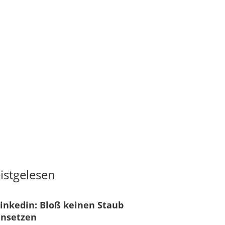
istgelesen
inkedin: Bloß keinen Staub
ansetzen