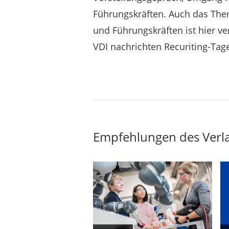
Führungskräften. Auch das The
und Führungskräften ist hier ve
VDI nachrichten Recuriting-Tag
Empfehlungen des Verl