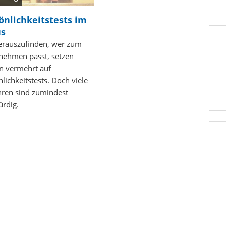
önlichkeitstests im
us
rauszufinden, wer zum
nehmen passt, setzen
n vermehrt auf
lichkeitstests. Doch viele
hren sind zumindest
ürdig.