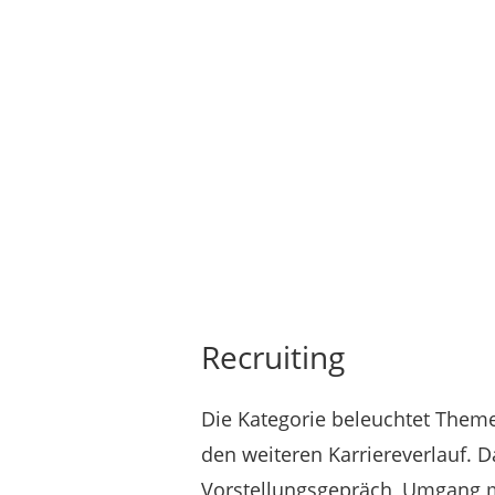
Recruiting
Die Kategorie beleuchtet Them
den weiteren Karriereverlauf. 
Vorstellungsgepräch, Umgang m