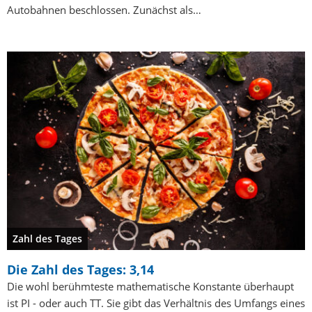
Autobahnen beschlossen. Zunächst als…
Zahl des Tages
Die Zahl des Tages: 3,14
Die wohl berühmteste mathematische Konstante überhaupt
ist PI - oder auch TT. Sie gibt das Verhältnis des Umfangs eines