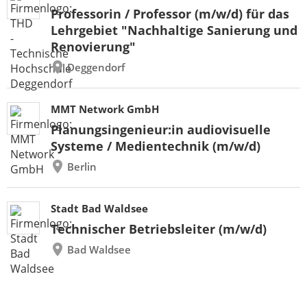
Professorin / Professor (m/w/d) für das
Lehrgebiet "Nachhaltige Sanierung und
Renovierung"
Deggendorf
MMT Network GmbH
Planungsingenieur:in audiovisuelle
Systeme / Medientechnik (m/w/d)
Berlin
Stadt Bad Waldsee
Technischer Betriebsleiter (m/w/d)
Bad Waldsee