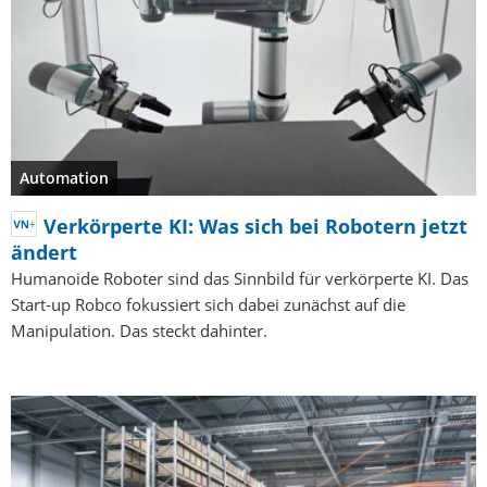
Automation
Verkörperte KI: Was sich bei Robotern jetzt
ändert
Humanoide Roboter sind das Sinnbild für verkörperte KI. Das
Start-up Robco fokussiert sich dabei zunächst auf die
Manipulation. Das steckt dahinter.