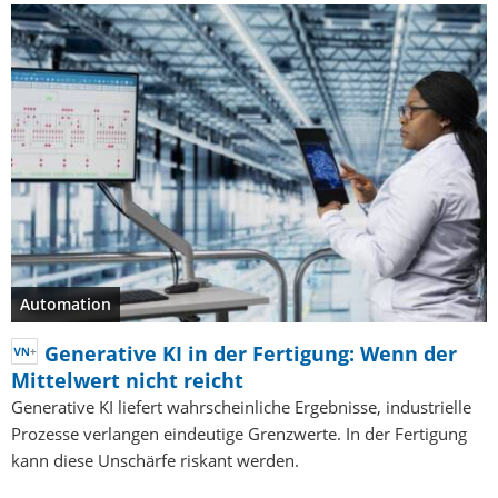
Automation
Generative KI in der Fertigung: Wenn der
Mittelwert nicht reicht
Generative KI liefert wahrscheinliche Ergebnisse, industrielle
Prozesse verlangen eindeutige Grenzwerte. In der Fertigung
kann diese Unschärfe riskant werden.