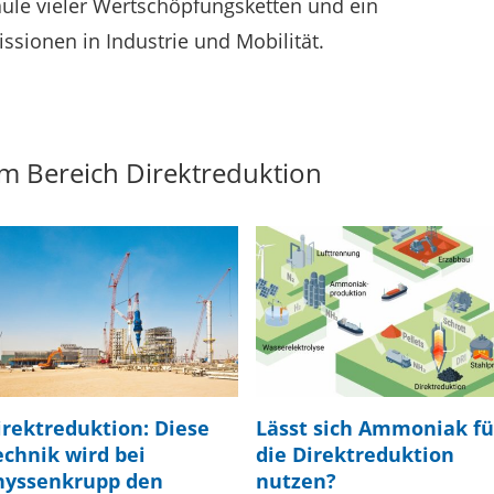
äule vieler Wertschöpfungsketten und ein
ssionen in Industrie und Mobilität.
m Bereich Direktreduktion
irektreduktion: Diese
Lässt sich Ammoniak fü
echnik wird bei
die Direktreduktion
hyssenkrupp den
nutzen?