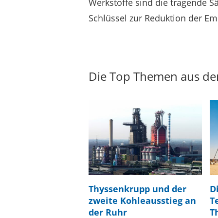
Werkstoffe sind die tragende S
Schlüssel zur Reduktion der Emi
Die Top Themen aus de
Thyssenkrupp und der
D
zweite Kohleausstieg an
T
der Ruhr
T