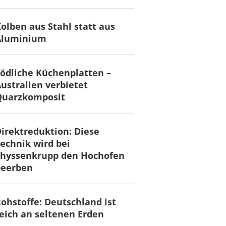
olben aus Stahl statt aus
Aluminium
ödliche Küchenplatten –
ustralien verbietet
Quarzkomposit
irektreduktion: Diese
echnik wird bei
Thyssenkrupp den Hochofen
beerben
ohstoffe: Deutschland ist
eich an seltenen Erden