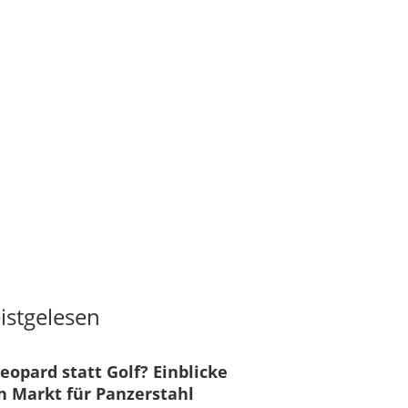
istgelesen
eopard statt Golf? Einblicke
n Markt für Panzerstahl