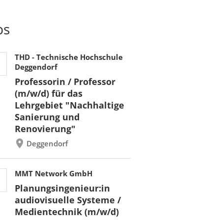
bs
THD - Technische Hochschule
Deggendorf
Professorin / Professor
(m/w/d) für das
Lehrgebiet "Nachhaltige
Sanierung und
Renovierung"
Deggendorf
MMT Network GmbH
Planungsingenieur:in
audiovisuelle Systeme /
Medientechnik (m/w/d)