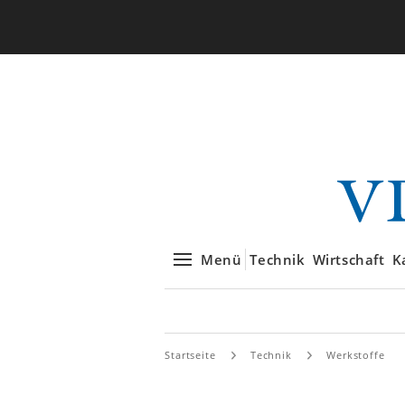
Menü
Technik
Wirtschaft
K
Startseite
Technik
Werkstoffe