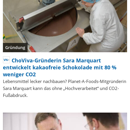
Gründung
ChoViva-Gründerin Sara Marquart
entwickelt kakaofreie Schokolade mit 80 %
weniger CO2
Lebensmittel lecker nachbauen? Planet-A-Foods-Mitgründerin
Sara Marquart kann das ohne „Hochverarbeitet“ und CO2-
Fußabdruck.