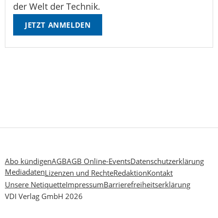
der Welt der Technik.
JETZT ANMELDEN
Abo kündigen
AGB
AGB Online-Events
Datenschutzerklärung
Mediadaten
Lizenzen und Rechte
Redaktion
Kontakt
Unsere Netiquette
Impressum
Barrierefreiheitserklärung
VDI Verlag GmbH 2026