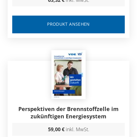
63,32 €
inkl. MwSt.
PRODUKT ANSEHEN
Perspektiven der Brennstoffzelle im
zukünftigen Energiesystem
59,00 €
inkl. MwSt.