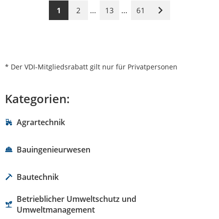
…
…
1
2
13
61
Nächste
Seite
* Der VDI-Mitgliedsrabatt gilt nur für Privatpersonen
Kategorien:
Agrartechnik
Bauingenieurwesen
Bautechnik
Betrieblicher Umweltschutz und
Umweltmanagement