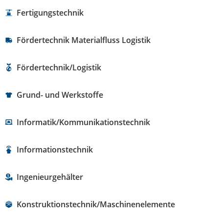
Fertigungstechnik
Fördertechnik Materialfluss Logistik
Fördertechnik/Logistik
Grund- und Werkstoffe
Informatik/Kommunikationstechnik
Informationstechnik
Ingenieurgehälter
Konstruktionstechnik/Maschinenelemente