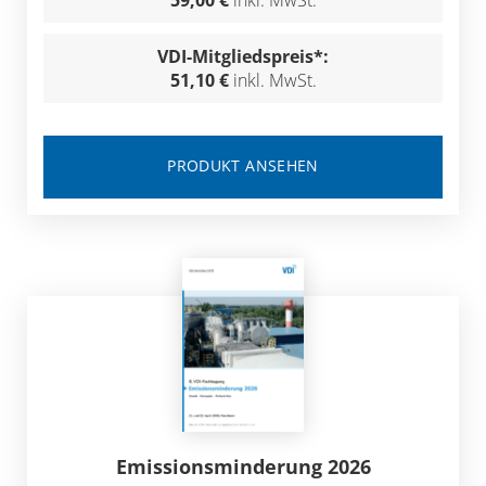
59,00 €
inkl. MwSt.
VDI-Mitgliedspreis*:
51,10 €
inkl. MwSt.
PRODUKT ANSEHEN
Emissionsminderung 2026