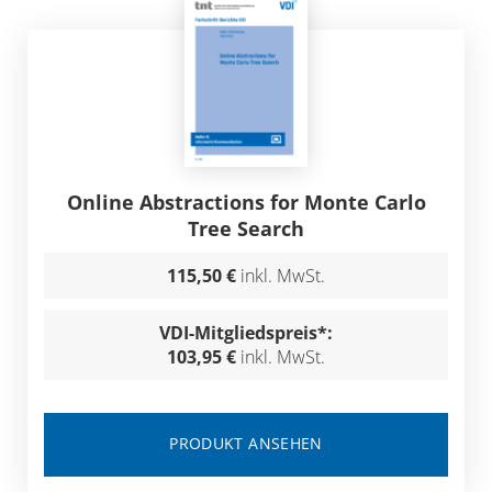
Online Abstractions for Monte Carlo
Tree Search
115,50 €
inkl. MwSt.
VDI-Mitgliedspreis*:
103,95 €
inkl. MwSt.
PRODUKT ANSEHEN