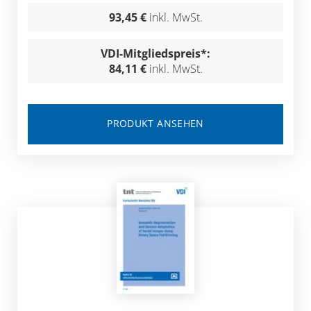
93,45 €
inkl. MwSt.
VDI-Mitgliedspreis*:
84,11 €
inkl. MwSt.
PRODUKT ANSEHEN