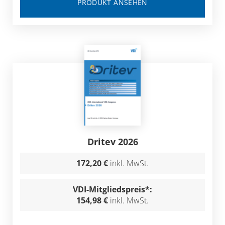
PRODUKT ANSEHEN
Dritev 2026
172,20 €
inkl. MwSt.
VDI-Mitgliedspreis*:
154,98 €
inkl. MwSt.