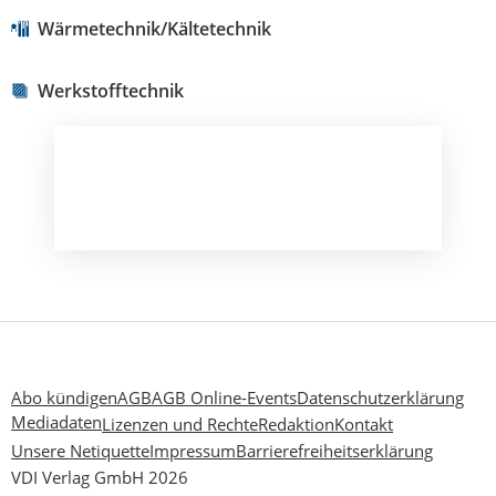
Wärmetechnik/Kältetechnik
Werkstofftechnik
Abo kündigen
AGB
AGB Online-Events
Datenschutzerklärung
Mediadaten
Lizenzen und Rechte
Redaktion
Kontakt
Unsere Netiquette
Impressum
Barrierefreiheitserklärung
VDI Verlag GmbH 2026