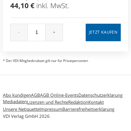
44,10 €
inkl. MwSt.
-
+
* Der VDI-Mitgliedsrabatt gilt nur für Privatpersonen
Abo kündigen
AGB
AGB Online-Events
Datenschutzerklärung
Mediadaten
Lizenzen und Rechte
Redaktion
Kontakt
Unsere Netiquette
Impressum
Barrierefreiheitserklärung
VDI Verlag GmbH 2026