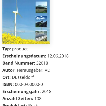
Typ:
product
Erscheinungsdatum:
12.06.2018
Band Nummer:
32018
Autor:
Herausgeber: VDI
Ort:
Düsseldorf
ISBN:
000-0-00000-0
Erscheinungsjahr:
2018
Anzahl Seiten:
108
Produktart:
Buch