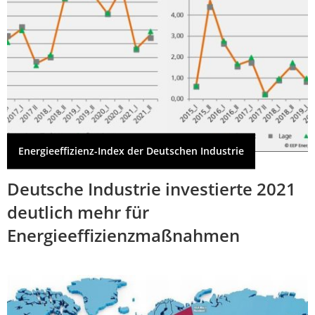
Energieeffizienz-Index der Deutschen Industrie
Deutsche Industrie investierte 2021
deutlich mehr für
Energieeffizienzmaßnahmen