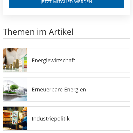
JETZT MITGLIED WERDEN
Themen im Artikel
Energiewirtschaft
Erneuerbare Energien
Industriepolitik