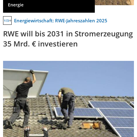
Energie
Energiewirtschaft: RWE-Jahreszahlen 2025
RWE will bis 2031 in Stromerzeugung
35 Mrd. € investieren