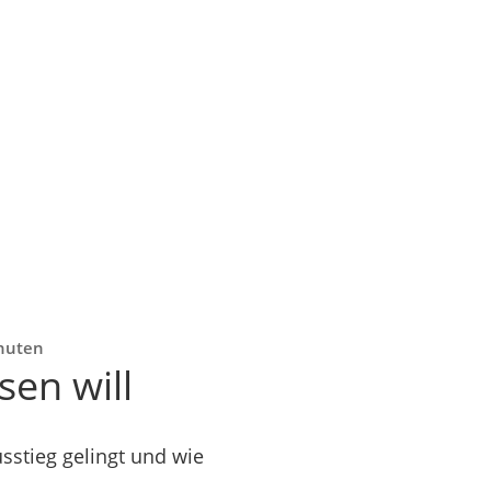
inuten
sen will
sstieg gelingt und wie