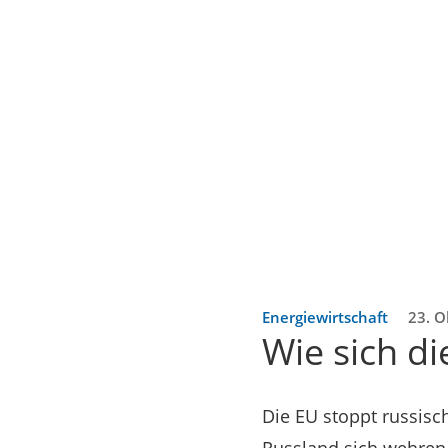
Energiewirtschaft
23. O
Wie sich di
Die EU stoppt russisc