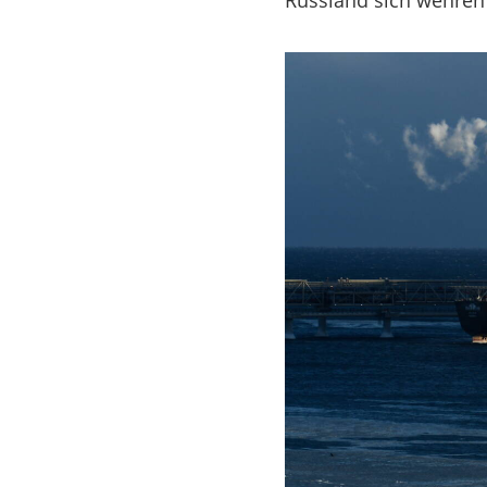
Russland sich wehren 