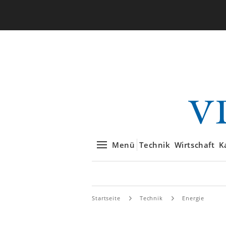
Menü
Technik
Wirtschaft
K
Startseite
Technik
Energie