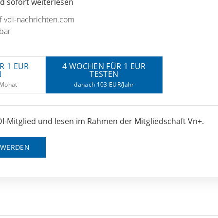
 sofort weiterlesen
uf vdi-nachrichten.com
bar
R 1 EUR
4 WOCHEN FÜR 1 EUR
N
TESTEN
/Monat
danach 103 EUR/Jahr
I-Mitglied und lesen im Rahmen der Mitgliedschaft Vn+.
D WERDEN