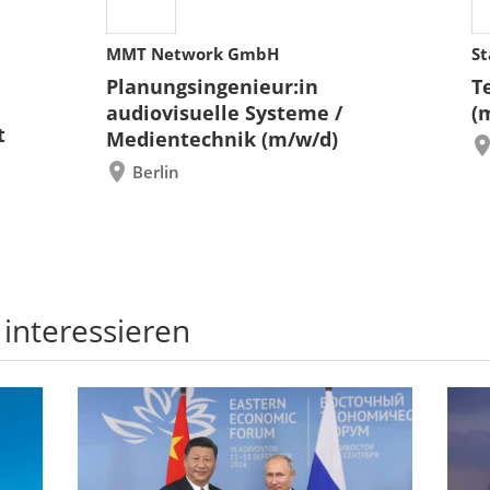
MMT Network GmbH
St
Planungsingenieur:in
T
audiovisuelle Systeme /
(
t
Medientechnik (m/w/d)
Berlin
 interessieren