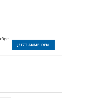
träge
JETZT ANMELDEN