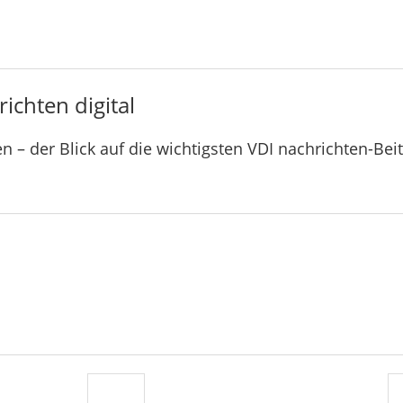
ichten digital
n – der Blick auf die wichtigsten VDI nachrichten-Bei