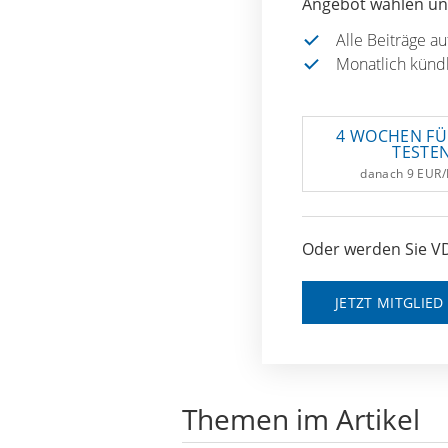
Angebot wählen und
Alle Beiträge a
Monatlich künd
4 WOCHEN FÜ
TESTE
danach 9 EUR
Oder werden Sie VD
JETZT MITGLIE
Themen im Artikel