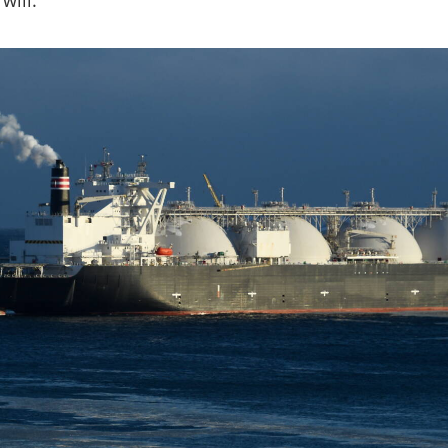
will.