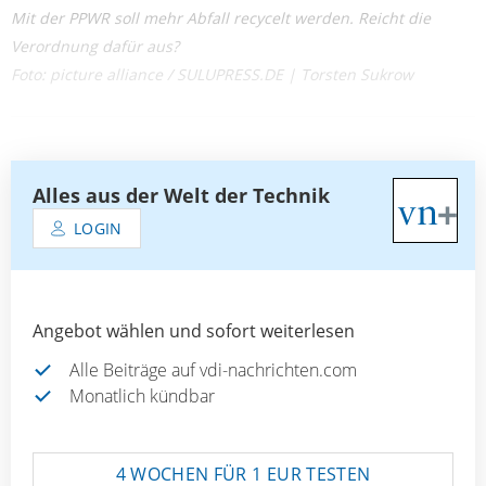
Mit der PPWR soll mehr Abfall recycelt werden. Reicht die
Verordnung dafür aus?
Foto: picture alliance / SULUPRESS.DE | Torsten Sukrow
Alles aus der Welt der Technik
LOGIN
Angebot wählen und sofort weiterlesen
Alle Beiträge auf vdi-nachrichten.com
Monatlich kündbar
4 WOCHEN FÜR 1 EUR TESTEN