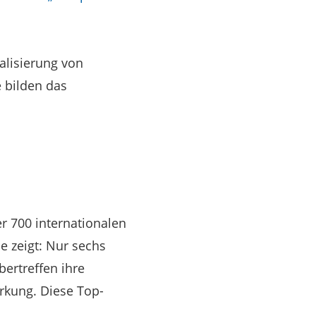
alisierung von
e bilden das
er 700 internationalen
e zeigt: Nur sechs
ertreffen ihre
rkung. Diese Top-