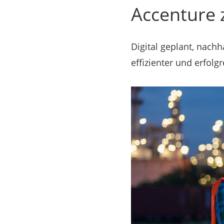
Accenture z
Digital geplant, nach
effizienter und erfolgr