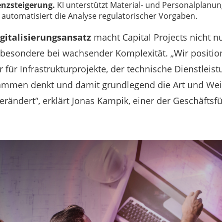
ienzsteigerung.
KI unterstützt Material- und Personalplanun
utomatisiert die Analyse regulatorischer Vorgaben.
igitalisierungsansatz
macht Capital Projects nicht n
sbesondere bei wachsender Komplexität. „Wir positio
r für Infrastrukturprojekte, der technische Dienstlei
usammen denkt und damit grundlegend die Art und Wei
erändert“, erklärt Jonas Kampik, einer der Geschäftsf