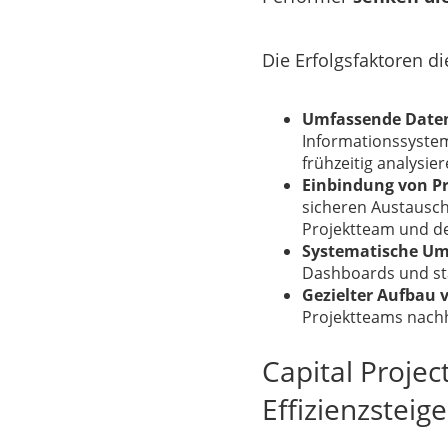
Die Erfolgsfaktoren di
Umfassende Date
Informationssystem
frühzeitig analysier
Einbindung von Pr
sicheren Austausch
Projektteam und de
Systematische Ums
Dashboards und sta
Gezielter Aufbau
Projektteams nachh
Capital Project
Effizienzsteig