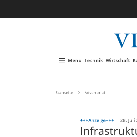
Menü
Technik
Wirtschaft
K
Startseite
Advertorial
+++Anzeige+++
28. Juli
Infrastrukt