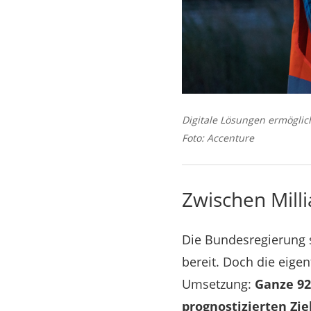
Digitale Lösungen ermöglic
Foto: Accenture
Zwischen Mill
Die Bundesregierung s
bereit. Doch die eige
Umsetzung:
Ganze 92
prognostizierten Zie