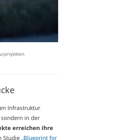
urprojekten.
ücke
en Infrastruktur
 sondern in der
ekte erreichen ihre
n Studie
„Blueprint for