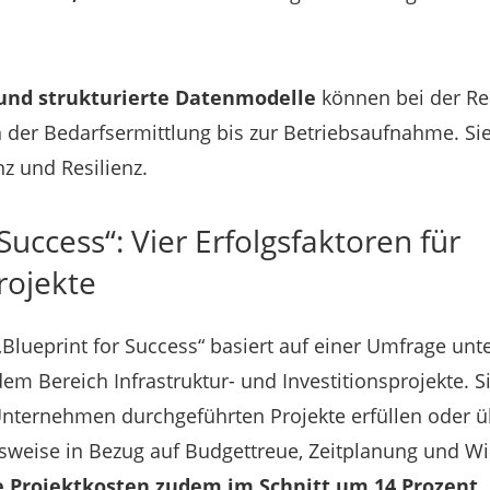
.
 und strukturierte Datenmodelle
können bei der Re
n der Bedarfsermittlung bis zur Betriebsaufnahme. Si
z und Resilienz.
Success“: Vier Erfolgsfaktoren für
rojekte
„Blueprint for Success“ basiert auf einer Umfrage unt
m Bereich Infrastruktur- und Investitionsprojekte. Si
nternehmen durchgeführten Projekte erfüllen oder üb
lsweise in Bezug auf Budgettreue, Zeitplanung und Wi
e Projektkosten zudem im Schnitt um 14 Prozent.