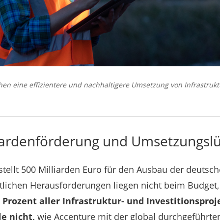
hen eine effizientere und nachhaltigere Umsetzung von Infrastrukt
iardenförderung und Umsetzungsl
tellt 500 Milliarden Euro für den Ausbau der deutsch
ntlichen Herausforderungen liegen nicht beim Budget,
 Prozent aller Infrastruktur- und Investitionsproj
le nicht,
wie Accenture mit der global durchgeführte