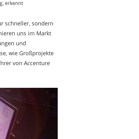
g, erkennt
ur schneller, sondern
nieren uns im Markt
stungen und
se, wie Großprojekte
ührer von Accenture