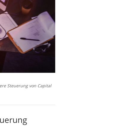
tere Steuerung von Capital
teuerung