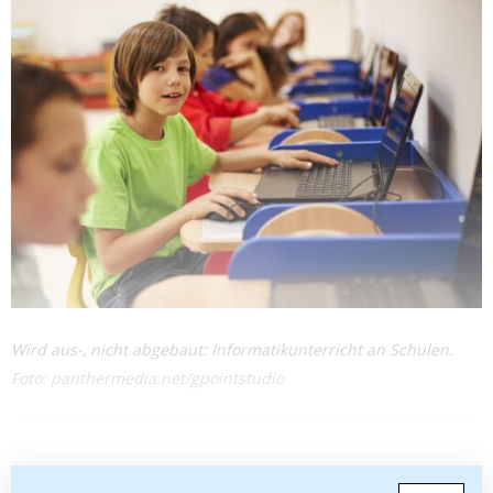
Wird aus-, nicht abgebaut: Informatikunterricht an Schulen.
Foto: panthermedia.net/gpointstudio