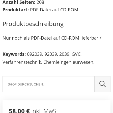
Anzahl Seiten:
208
Produktart:
PDF-Datei auf CD-ROM
Produktbeschreibung
Nur noch als PDF-Datei auf CD-ROM lieferbar /
Keywords:
092039, 92039, 2039, GVC,
Verfahrenstechnik, Chemieingenieurwesen,
SUCH
58,00 €
inkl. MwSt.