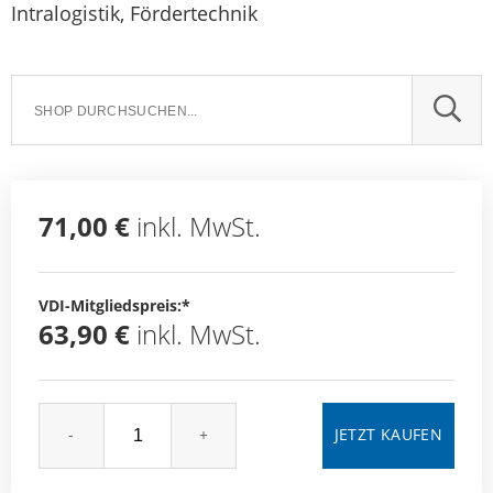
Intralogistik, Fördertechnik
SUCH
71,00 €
inkl. MwSt.
VDI-Mitgliedspreis:*
63,90 €
inkl. MwSt.
-
+