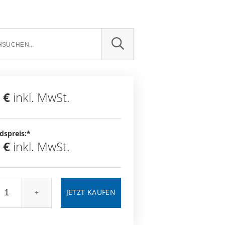
SUCHE
 €
inkl. MwSt.
dspreis:*
 €
inkl. MwSt.
+