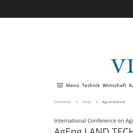
Menü
Technik
Wirtschaft
K
Startseite
Shop
Agrartechnik
International Conference on Agr
AgEng LAND.TEC