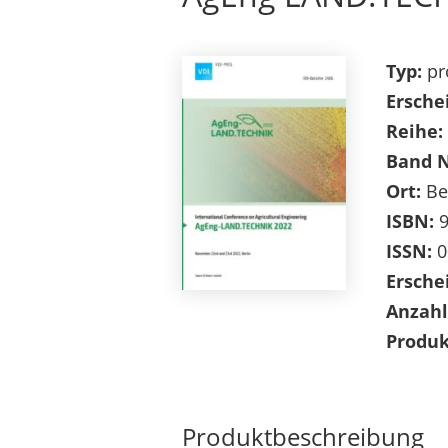
Typ:
pr
Ersche
Reihe:
Band 
Ort:
Be
ISBN:
9
ISSN:
0
Ersche
Anzahl
Produk
Produktbeschreibung