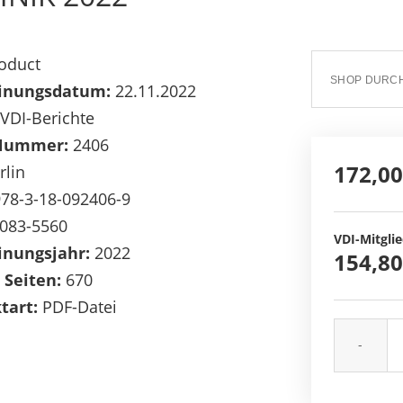
oduct
inungsdatum:
22.11.2022
VDI-Berichte
Nummer:
2406
172,00
rlin
78-3-18-092406-9
083-5560
VDI-Mitglie
inungsjahr:
2022
154,80
 Seiten:
670
tart:
PDF-Datei
-