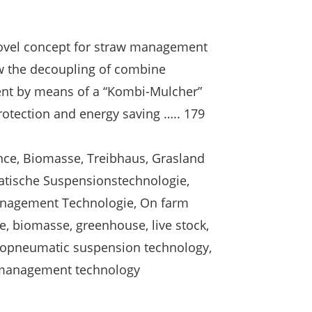
 novel concept for straw management
w the decoupling of combine
nt by means of a “Kombi-Mulcher”
rotection and energy saving ….. 179
nce, Biomasse, Treibhaus, Grasland
tische Suspensionstechnologie,
anagement Technologie, On farm
ce, biomasse, greenhouse, live stock,
dropneumatic suspension technology,
er management technology