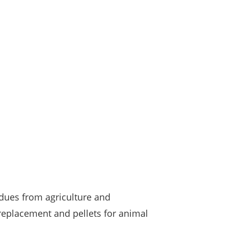
sidues from agriculture and
t replacement and pellets for animal