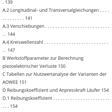
. 139
A.2 Longitudinal- und Transversalgleichungen . . . .
. . . . . . . . . 141
A.3 Verschiebungen . . . . . . . . . . . . . . . . . . . . . . . . . .
. . 144
A.4 Kreiswellenzahl . . . . . . . . . . . . . . . . . . . . . . . . . .
. . 147
B Werkstoffparameter zur Berechnung
piezoelektrischer Verluste 150
C Tabellen zur Nutzwertanalyse der Varianten der
AOWEE 151
D Reibungskoeffizient und Anpresskraft Läufer 154
D.1 Reibungskoeffizient . . . . . . . . . . . . . . . . . . . . . . .
. . . 154