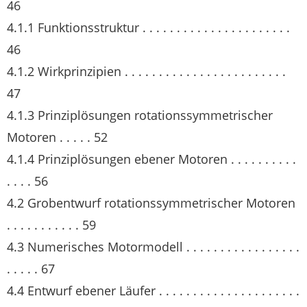
46
4.1.1 Funktionsstruktur . . . . . . . . . . . . . . . . . . . . . .
46
4.1.2 Wirkprinzipien . . . . . . . . . . . . . . . . . . . . . . . .
47
4.1.3 Prinziplösungen rotationssymmetrischer
Motoren . . . . . 52
4.1.4 Prinziplösungen ebener Motoren . . . . . . . . . .
. . . . 56
4.2 Grobentwurf rotationssymmetrischer Motoren
. . . . . . . . . . . 59
4.3 Numerisches Motormodell . . . . . . . . . . . . . . . . .
. . . . . 67
4.4 Entwurf ebener Läufer . . . . . . . . . . . . . . . . . . . . .