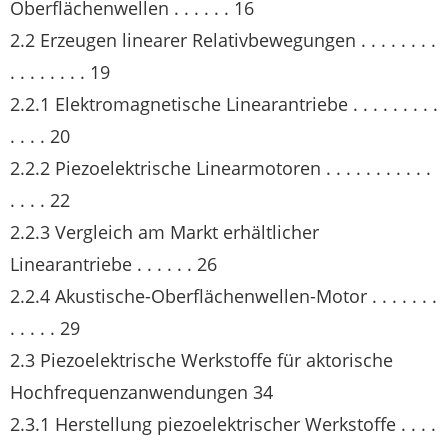
Oberflächenwellen . . . . . . 16
2.2 Erzeugen linearer Relativbewegungen . . . . . . . .
. . . . . . . . 19
2.2.1 Elektromagnetische Linearantriebe . . . . . . . . .
. . . . 20
2.2.2 Piezoelektrische Linearmotoren . . . . . . . . . . .
. . . . 22
2.2.3 Vergleich am Markt erhältlicher
Linearantriebe . . . . . . 26
2.2.4 Akustische-Oberflächenwellen-Motor . . . . . . .
. . . . . 29
2.3 Piezoelektrische Werkstoffe für aktorische
Hochfrequenzanwendungen 34
2.3.1 Herstellung piezoelektrischer Werkstoffe . . . .