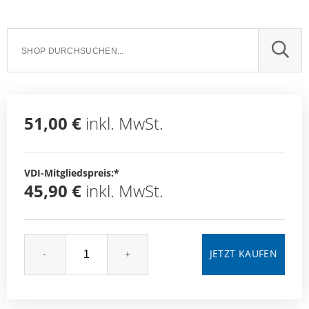
SUCH
51,00 €
inkl. MwSt.
VDI-Mitgliedspreis:*
45,90 €
inkl. MwSt.
-
+