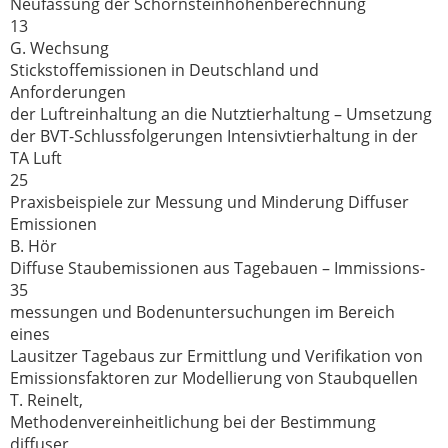
Neufassung der Schornsteinhöhenberechnung
13
G. Wechsung
Stickstoffemissionen in Deutschland und
Anforderungen
der Luftreinhaltung an die Nutztierhaltung – Umsetzung
der BVT-Schlussfolgerungen Intensivtierhaltung in der
TA Luft
25
Praxisbeispiele zur Messung und Minderung Diffuser
Emissionen
B. Hör
Diffuse Staubemissionen aus Tagebauen – Immissions-
35
messungen und Bodenuntersuchungen im Bereich
eines
Lausitzer Tagebaus zur Ermittlung und Verifikation von
Emissionsfaktoren zur Modellierung von Staubquellen
T. Reinelt,
Methodenvereinheitlichung bei der Bestimmung
diffuser