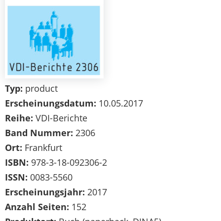
Typ:
product
Erscheinungsdatum:
10.05.2017
Reihe:
VDI-Berichte
Band Nummer:
2306
Ort:
Frankfurt
ISBN:
978-3-18-092306-2
ISSN:
0083-5560
Erscheinungsjahr:
2017
Anzahl Seiten:
152