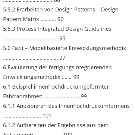
5.5.2 Erarbeiten von Design Patterns – Design
Pattern Matrix ……….. 90
5.5.3 Process Integrated Design Guidelines
………………………………… 95
5.6 Fazit – Modellbasierte Entwicklungsmethodik
………………………………… 97
6 Evaluierung der fertigungsintegrierenden
Entwicklungsmethodik ……. 99
6.1 Beispiel innenhochdruckumgeformter
Fahrradrahmen ……………………. 99
6.1.1 Antizipieren des Innenhochdruckumformens
……………………… 101
6.1.2 Aufbereiten der Ergebnisse aus dem
Antizipieren ………………. 102