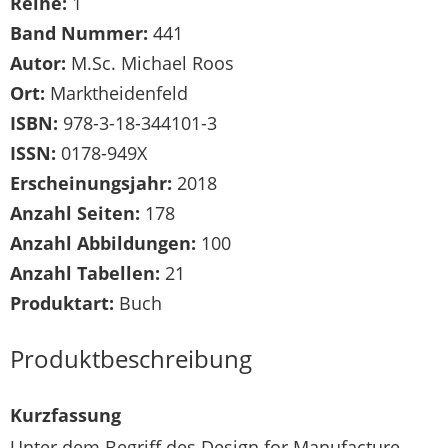
Reihe:
1
Band Nummer:
441
Autor:
M.Sc. Michael Roos
Ort:
Marktheidenfeld
ISBN:
978-3-18-344101-3
ISSN:
0178-949X
Erscheinungsjahr:
2018
Anzahl Seiten:
178
Anzahl Abbildungen:
100
Anzahl Tabellen:
21
Produktart:
Buch
Produktbeschreibung
Kurzfassung
Unter dem Begriff des Design for Manufacture