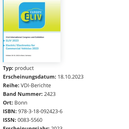
Typ:
product
Erscheinungsdatum:
18.10.2023
Reihe:
VDI-Berichte
Band Nummer:
2423
Ort:
Bonn
ISBN:
978-3-18-092423-6
ISSN:
0083-5560
Erscheinungsjahr:
2023