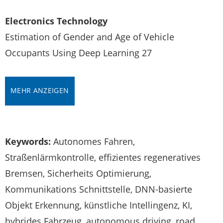
Electronics Technology
Estimation of Gender and Age of Vehicle
Occupants Using Deep Learning 27
MEHR ANZEIGEN
Keywords:
Autonomes Fahren,
Straßenlärmkontrolle, effizientes regeneratives
Bremsen, Sicherheits Optimierung,
Kommunikations Schnittstelle, DNN-basierte
Objekt Erkennung, künstliche Intellingenz, KI,
hybrides Fahrzeug, autonomous driving, road