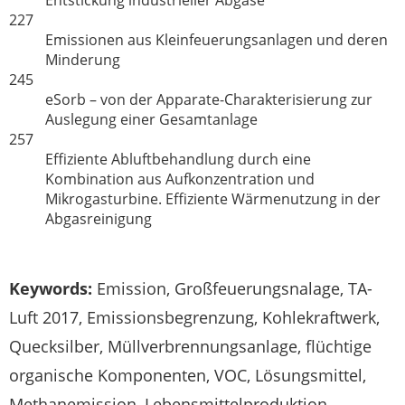
Entstickung industrieller Abgase
227
Emissionen aus Kleinfeuerungsanlagen und deren
Minderung
245
eSorb – von der Apparate-Charakterisierung zur
Auslegung einer Gesamtanlage
257
Effiziente Abluftbehandlung durch eine
Kombination aus Aufkonzentration und
Mikrogasturbine. Effiziente Wärmenutzung in der
Abgasreinigung
Keywords:
Emission, Großfeuerungsnalage, TA-
Luft 2017, Emissionsbegrenzung, Kohlekraftwerk,
Quecksilber, Müllverbrennungsanlage, flüchtige
organische Komponenten, VOC, Lösungsmittel,
Methanemission, Lebensmittelproduktion,