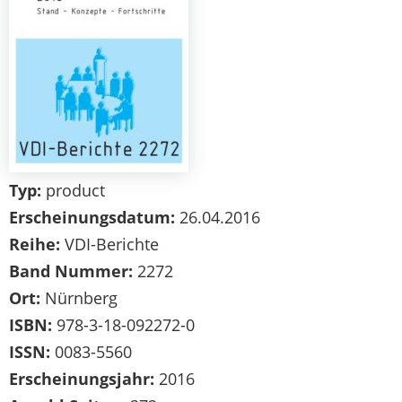
Typ:
product
Erscheinungsdatum:
26.04.2016
Reihe:
VDI-Berichte
Band Nummer:
2272
Ort:
Nürnberg
ISBN:
978-3-18-092272-0
ISSN:
0083-5560
Erscheinungsjahr:
2016