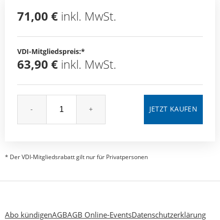
71,00 €
inkl. MwSt.
VDI-Mitgliedspreis:*
63,90 €
inkl. MwSt.
-
+
* Der VDI-Mitgliedsrabatt gilt nur für Privatpersonen
Abo kündigen
AGB
AGB Online-Events
Datenschutzerklärung