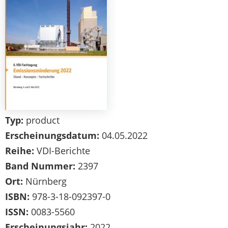
Typ:
product
Erscheinungsdatum:
04.05.2022
Reihe:
VDI-Berichte
Band Nummer:
2397
Ort:
Nürnberg
ISBN:
978-3-18-092397-0
ISSN:
0083-5560
Erscheinungsjahr:
2022