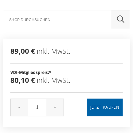
SUCH
89,00 €
inkl. MwSt.
VDI-Mitgliedspreis:*
80,10 €
inkl. MwSt.
-
+