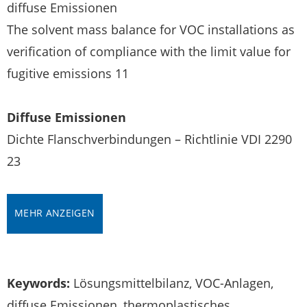
diffuse Emissionen
The solvent mass balance for VOC installations as
verification of compliance with the limit value for
fugitive emissions 11
Diffuse Emissionen
Dichte Flanschverbindungen – Richtlinie VDI 2290
23
MEHR ANZEIGEN
Keywords:
Lösungsmittelbilanz, VOC-Anlagen,
diffuse Emissionen, thermoplastisches