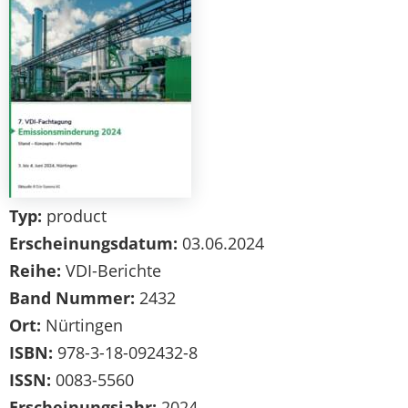
Typ:
product
Erscheinungsdatum:
03.06.2024
Reihe:
VDI-Berichte
Band Nummer:
2432
Ort:
Nürtingen
ISBN:
978-3-18-092432-8
ISSN:
0083-5560
Erscheinungsjahr:
2024