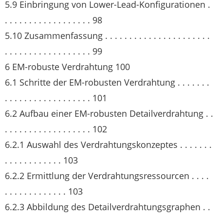
5.9 Einbringung von Lower-Lead-Konfigurationen .
. . . . . . . . . . . . . . . . . . 98
5.10 Zusammenfassung . . . . . . . . . . . . . . . . . . . . . .
. . . . . . . . . . . . . . . . . . 99
6 EM-robuste Verdrahtung 100
6.1 Schritte der EM-robusten Verdrahtung . . . . . . .
. . . . . . . . . . . . . . . . . . 101
6.2 Aufbau einer EM-robusten Detailverdrahtung . .
. . . . . . . . . . . . . . . . . . 102
6.2.1 Auswahl des Verdrahtungskonzeptes . . . . . . .
. . . . . . . . . . . . 103
6.2.2 Ermittlung der Verdrahtungsressourcen . . . .
. . . . . . . . . . . . . 103
6.2.3 Abbildung des Detailverdrahtungsgraphen . .