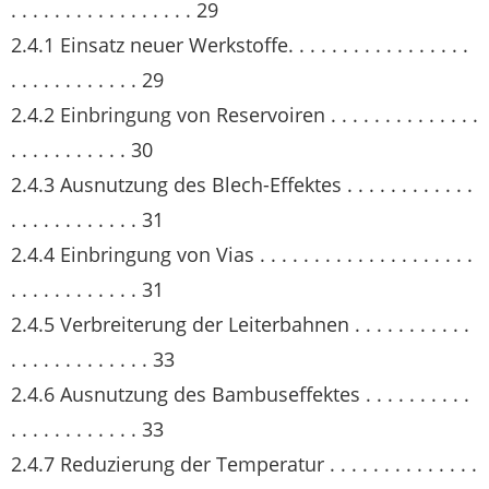
. . . . . . . . . . . . . . . . . 29
2.4.1 Einsatz neuer Werkstoffe. . . . . . . . . . . . . . . . .
. . . . . . . . . . . . 29
2.4.2 Einbringung von Reservoiren . . . . . . . . . . . . . .
. . . . . . . . . . . 30
2.4.3 Ausnutzung des Blech-Effektes . . . . . . . . . . . .
. . . . . . . . . . . . 31
2.4.4 Einbringung von Vias . . . . . . . . . . . . . . . . . . . .
. . . . . . . . . . . . 31
2.4.5 Verbreiterung der Leiterbahnen . . . . . . . . . . .
. . . . . . . . . . . . . 33
2.4.6 Ausnutzung des Bambuseffektes . . . . . . . . . .
. . . . . . . . . . . . 33
2.4.7 Reduzierung der Temperatur . . . . . . . . . . . . . .