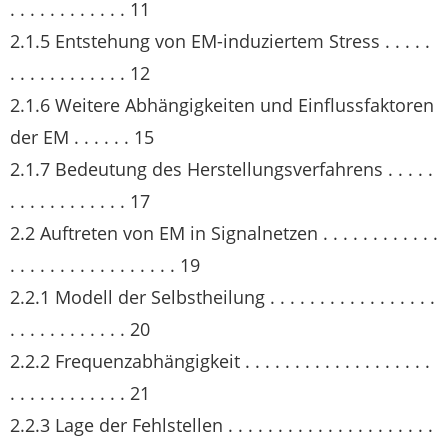
. . . . . . . . . . . . 11
2.1.5 Entstehung von EM-induziertem Stress . . . . .
. . . . . . . . . . . . 12
2.1.6 Weitere Abhängigkeiten und Einflussfaktoren
der EM . . . . . . 15
2.1.7 Bedeutung des Herstellungsverfahrens . . . . .
. . . . . . . . . . . . 17
2.2 Auftreten von EM in Signalnetzen . . . . . . . . . . . .
. . . . . . . . . . . . . . . . . 19
2.2.1 Modell der Selbstheilung . . . . . . . . . . . . . . . . .
. . . . . . . . . . . . 20
2.2.2 Frequenzabhängigkeit . . . . . . . . . . . . . . . . . . .
. . . . . . . . . . . . 21
2.2.3 Lage der Fehlstellen . . . . . . . . . . . . . . . . . . . . .