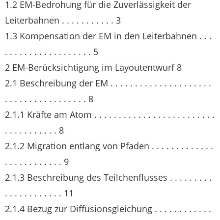
1.2 EM-Bedrohung für die Zuverlässigkeit der
Leiterbahnen . . . . . . . . . . . 3
1.3 Kompensation der EM in den Leiterbahnen . . .
. . . . . . . . . . . . . . . . . . 5
2 EM-Berücksichtigung im Layoutentwurf 8
2.1 Beschreibung der EM . . . . . . . . . . . . . . . . . . . . .
. . . . . . . . . . . . . . . . . 8
2.1.1 Kräfte am Atom . . . . . . . . . . . . . . . . . . . . . . . . .
. . . . . . . . . . . 8
2.1.2 Migration entlang von Pfaden . . . . . . . . . . . . .
. . . . . . . . . . . . 9
2.1.3 Beschreibung des Teilchenflusses . . . . . . . . .
. . . . . . . . . . . . 11
2.1.4 Bezug zur Diffusionsgleichung . . . . . . . . . . . .