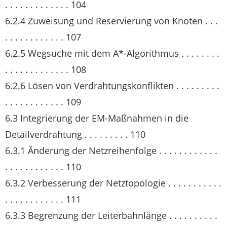
. . . . . . . . . . . . . 104
6.2.4 Zuweisung und Reservierung von Knoten . . .
. . . . . . . . . . . . 107
6.2.5 Wegsuche mit dem A*-Algorithmus . . . . . . . .
. . . . . . . . . . . . . 108
6.2.6 Lösen von Verdrahtungskonflikten . . . . . . . . .
. . . . . . . . . . . . 109
6.3 Integrierung der EM-Maßnahmen in die
Detailverdrahtung . . . . . . . . . 110
6.3.1 Änderung der Netzreihenfolge . . . . . . . . . . . .
. . . . . . . . . . . . 110
6.3.2 Verbesserung der Netztopologie . . . . . . . . . . .
. . . . . . . . . . . . 111
6.3.3 Begrenzung der Leiterbahnlänge . . . . . . . . . .