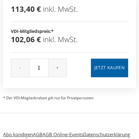
113,40 €
inkl. MwSt.
VDI-Mitgliedspreis:*
102,06 €
inkl. MwSt.
-
+
* Der VDI-Mitgliedsrabatt gilt nur für Privatpersonen
Abo kündigen
AGB
AGB Online-Events
Datenschutzerklärung