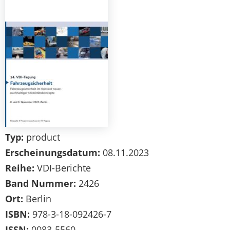
Typ:
product
Erscheinungsdatum:
08.11.2023
Reihe:
VDI-Berichte
Band Nummer:
2426
Ort:
Berlin
ISBN:
978-3-18-092426-7
ISSN:
0083-5560