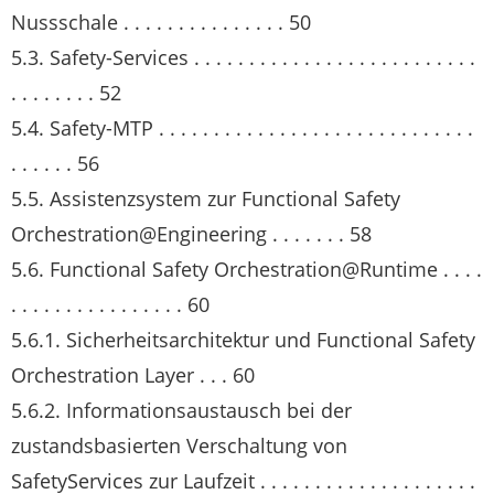
Nussschale . . . . . . . . . . . . . . . 50
5.3. Safety-Services . . . . . . . . . . . . . . . . . . . . . . . . . .
. . . . . . . . 52
5.4. Safety-MTP . . . . . . . . . . . . . . . . . . . . . . . . . . . . .
. . . . . . 56
5.5. Assistenzsystem zur Functional Safety
Orchestration@Engineering . . . . . . . 58
5.6. Functional Safety Orchestration@Runtime . . . .
. . . . . . . . . . . . . . . . 60
5.6.1. Sicherheitsarchitektur und Functional Safety
Orchestration Layer . . . 60
5.6.2. Informationsaustausch bei der
zustandsbasierten Verschaltung von
SafetyServices zur Laufzeit . . . . . . . . . . . . . . . . . . . .