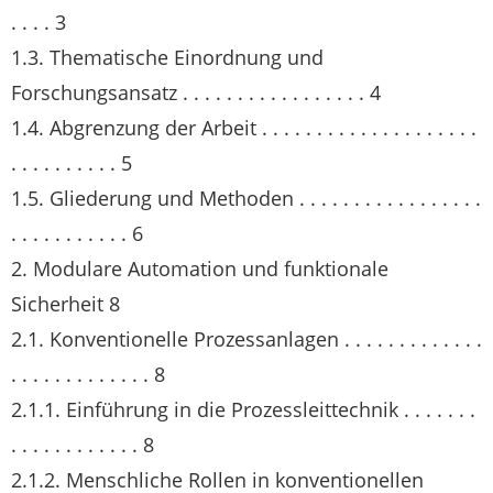
. . . . 3
1.3. Thematische Einordnung und
Forschungsansatz . . . . . . . . . . . . . . . . . 4
1.4. Abgrenzung der Arbeit . . . . . . . . . . . . . . . . . . . .
. . . . . . . . . . 5
1.5. Gliederung und Methoden . . . . . . . . . . . . . . . . .
. . . . . . . . . . . 6
2. Modulare Automation und funktionale
Sicherheit 8
2.1. Konventionelle Prozessanlagen . . . . . . . . . . . . .
. . . . . . . . . . . . . 8
2.1.1. Einführung in die Prozessleittechnik . . . . . . .
. . . . . . . . . . . . 8
2.1.2. Menschliche Rollen in konventionellen