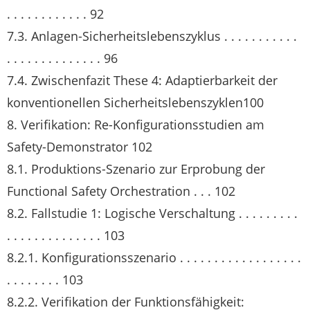
. . . . . . . . . . . . 92
7.3. Anlagen-Sicherheitslebenszyklus . . . . . . . . . . .
. . . . . . . . . . . . . . 96
7.4. Zwischenfazit These 4: Adaptierbarkeit der
konventionellen Sicherheitslebenszyklen100
8. Verifikation: Re-Konfigurationsstudien am
Safety-Demonstrator 102
8.1. Produktions-Szenario zur Erprobung der
Functional Safety Orchestration . . . 102
8.2. Fallstudie 1: Logische Verschaltung . . . . . . . . .
. . . . . . . . . . . . . . 103
8.2.1. Konfigurationsszenario . . . . . . . . . . . . . . . . . .
. . . . . . . . 103
8.2.2. Verifikation der Funktionsfähigkeit: