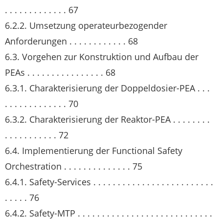
. . . . . . . . . . . . . 67
6.2.2. Umsetzung operateurbezogender
Anforderungen . . . . . . . . . . . . 68
6.3. Vorgehen zur Konstruktion und Aufbau der
PEAs . . . . . . . . . . . . . . . . 68
6.3.1. Charakterisierung der Doppeldosier-PEA . . .
. . . . . . . . . . . . . 70
6.3.2. Charakterisierung der Reaktor-PEA . . . . . . . .
. . . . . . . . . . . 72
6.4. Implementierung der Functional Safety
Orchestration . . . . . . . . . . . . . . 75
6.4.1. Safety-Services . . . . . . . . . . . . . . . . . . . . . . . . .
. . . . . 76
6.4.2. Safety-MTP . . . . . . . . . . . . . . . . . . . . . . . . . . . .