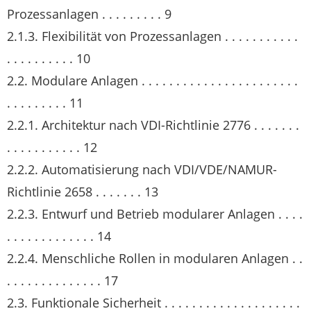
Prozessanlagen . . . . . . . . . 9
2.1.3. Flexibilität von Prozessanlagen . . . . . . . . . . .
. . . . . . . . . . 10
2.2. Modulare Anlagen . . . . . . . . . . . . . . . . . . . . . . .
. . . . . . . . . 11
2.2.1. Architektur nach VDI-Richtlinie 2776 . . . . . . .
. . . . . . . . . . . 12
2.2.2. Automatisierung nach VDI/VDE/NAMUR-
Richtlinie 2658 . . . . . . . 13
2.2.3. Entwurf und Betrieb modularer Anlagen . . . .
. . . . . . . . . . . . . 14
2.2.4. Menschliche Rollen in modularen Anlagen . .
. . . . . . . . . . . . . . 17
2.3. Funktionale Sicherheit . . . . . . . . . . . . . . . . . . . .