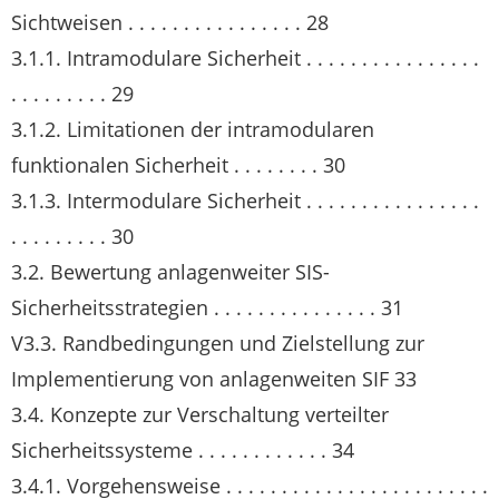
Sichtweisen . . . . . . . . . . . . . . . . 28
3.1.1. Intramodulare Sicherheit . . . . . . . . . . . . . . . .
. . . . . . . . . 29
3.1.2. Limitationen der intramodularen
funktionalen Sicherheit . . . . . . . . 30
3.1.3. Intermodulare Sicherheit . . . . . . . . . . . . . . . .
. . . . . . . . . 30
3.2. Bewertung anlagenweiter SIS-
Sicherheitsstrategien . . . . . . . . . . . . . . . 31
V3.3. Randbedingungen und Zielstellung zur
Implementierung von anlagenweiten SIF 33
3.4. Konzepte zur Verschaltung verteilter
Sicherheitssysteme . . . . . . . . . . . . 34
3.4.1. Vorgehensweise . . . . . . . . . . . . . . . . . . . . . . . .