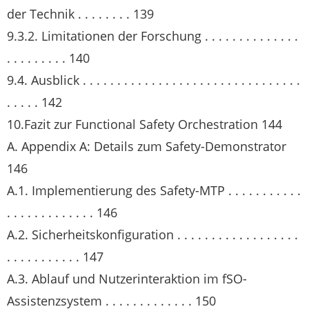
der Technik . . . . . . . . 139
9.3.2. Limitationen der Forschung . . . . . . . . . . . . . .
. . . . . . . . . 140
9.4. Ausblick . . . . . . . . . . . . . . . . . . . . . . . . . . . . . . . .
. . . . . 142
10.Fazit zur Functional Safety Orchestration 144
A. Appendix A: Details zum Safety-Demonstrator
146
A.1. Implementierung des Safety-MTP . . . . . . . . . . .
. . . . . . . . . . . . . 146
A.2. Sicherheitskonfiguration . . . . . . . . . . . . . . . . . .
. . . . . . . . . . . 147
A.3. Ablauf und Nutzerinteraktion im fSO-
Assistenzsystem . . . . . . . . . . . . . 150