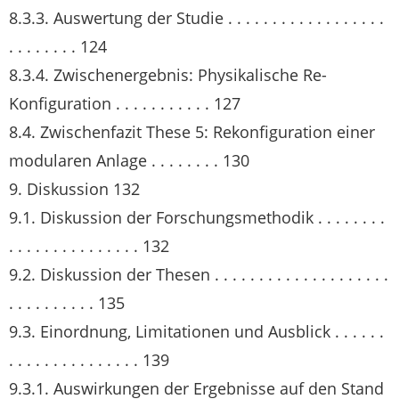
8.3.3. Auswertung der Studie . . . . . . . . . . . . . . . . . .
. . . . . . . . 124
8.3.4. Zwischenergebnis: Physikalische Re-
Konfiguration . . . . . . . . . . . 127
8.4. Zwischenfazit These 5: Rekonfiguration einer
modularen Anlage . . . . . . . . 130
9. Diskussion 132
9.1. Diskussion der Forschungsmethodik . . . . . . . .
. . . . . . . . . . . . . . . 132
9.2. Diskussion der Thesen . . . . . . . . . . . . . . . . . . . .
. . . . . . . . . . 135
9.3. Einordnung, Limitationen und Ausblick . . . . . .
. . . . . . . . . . . . . . . 139
9.3.1. Auswirkungen der Ergebnisse auf den Stand