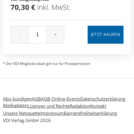
70,30 €
inkl. MwSt.
-
+
* Der VDI-Mitgliedsrabatt gilt nur für Privatpersonen
Abo kündigen
AGB
AGB Online-Events
Datenschutzerklärung
Mediadaten
Lizenzen und Rechte
Redaktion
Kontakt
Unsere Netiquette
Impressum
Barrierefreiheitserklärung
VDI Verlag GmbH 2026