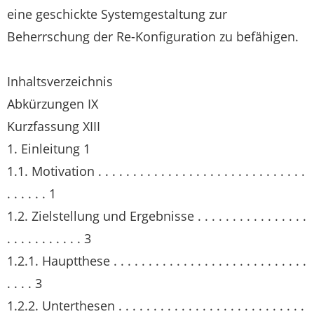
eine geschickte Systemgestaltung zur
Beherrschung der Re-Konfiguration zu befähigen.
Inhaltsverzeichnis
Abkürzungen IX
Kurzfassung XIII
1. Einleitung 1
1.1. Motivation . . . . . . . . . . . . . . . . . . . . . . . . . . . . . .
. . . . . . 1
1.2. Zielstellung und Ergebnisse . . . . . . . . . . . . . . . .
. . . . . . . . . . . 3
1.2.1. Hauptthese . . . . . . . . . . . . . . . . . . . . . . . . . . . .
. . . . 3
1.2.2. Unterthesen . . . . . . . . . . . . . . . . . . . . . . . . . . .