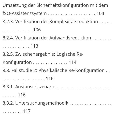
Umsetzung der Sicherheitskonfiguration mit dem
fSO-Assistenzsystem . . . . . . . . . . . . . . . . . . . 104
8.2.3. Verifikation der Komplexitätsreduktion . . . . .
. . . . . . . . . . . . 106
8.2.4. Verifikation der Aufwandsreduktion . . . . . . . .
. . . . . . . . . . . 113
8.2.5. Zwischenergebnis: Logische Re-
Konfiguration . . . . . . . . . . . . . . 114
8.3. Fallstudie 2: Physikalische Re-Konfiguration . .
. . . . . . . . . . . . . . . . . 116
8.3.1. Austauschszenario . . . . . . . . . . . . . . . . . . . . . .
. . . . . . 116
8.3.2. Untersuchungsmethodik . . . . . . . . . . . . . . . . .
. . . . . . . . 117