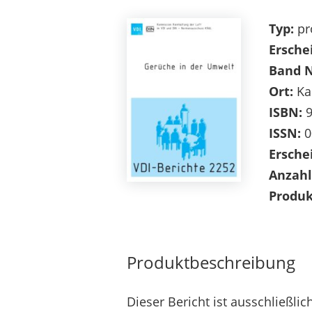
Typ:
pr
Ersche
Band 
Ort:
Ka
ISBN:
9
ISSN:
0
Ersche
Anzahl
Produk
Produktbeschreibung
Dieser Bericht ist ausschließl