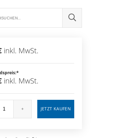
SUCHE
€
inkl. MwSt.
dspreis:*
€
inkl. MwSt.
+