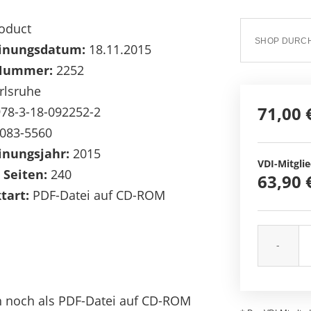
oduct
inungsdatum:
18.11.2015
Nummer:
2252
rlsruhe
71,00 
78-3-18-092252-2
083-5560
inungsjahr:
2015
VDI-Mitglie
 Seiten:
240
63,90 
tart:
PDF-Datei auf CD-ROM
-
ich noch als PDF-Datei auf CD-ROM