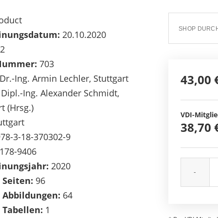
oduct
inungsdatum:
20.10.2020
2
Nummer:
703
43,00 
Dr.-Ing. Armin Lechler, Stuttgart
; Dipl.-Ing. Alexander Schmidt,
t (Hrsg.)
VDI-Mitglie
ttgart
38,70 
78-3-18-370302-9
178-9406
inungsjahr:
2020
-
 Seiten:
96
 Abbildungen:
64
 Tabellen:
1