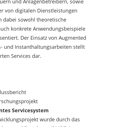
ern und Anlagenbetreibern, sowie
r von digitalen Dienstleistungen
n dabei sowohl theoretische
auch konkrete Anwendungsbeispiele
äsentiert. Der Einsatz von Augmented
- und Instanthaltungsarbeiten stellt
rten Services dar.
lussbericht
rschungsprojekt
gentes Servicesystem
wicklungsprojekt wurde durch das