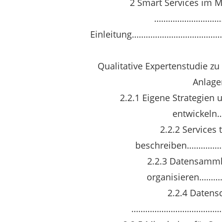
2 Smart Services im 
…………………………
Einleitung…………………………
Qualitative Expertenstudie z
Anlage
2.2.1 Eigene Strategien 
entwickel
2.2.2 Services 
beschreiben………
2.2.3 Datensamml
organisieren…
2.2.4 Datensc
…………………………………