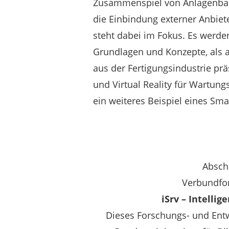
Zusammenspiel von Anlagenbau
die Einbindung externer Anbiete
steht dabei im Fokus. Es werde
Grundlagen und Konzepte, als 
aus der Fertigungsindustrie pr
und Virtual Reality für Wartungs
ein weiteres Beispiel eines Sma
Absch
Verbundfo
iSrv – Intelli
Dieses Forschungs- und Ent