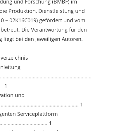
ldung und Forschung (BMBF) im
ie Produktion, Dienstleistung und
10 – 02K16C019) gefördert und vom
 betreut. Die Verantwortung für den
g liegt bei den jeweiligen Autoren.
sverzeichnis
inleitung
………………………………………………………….
1
vation und
……………………………………………………….. 1
igenten Serviceplattform
……………………………. 1