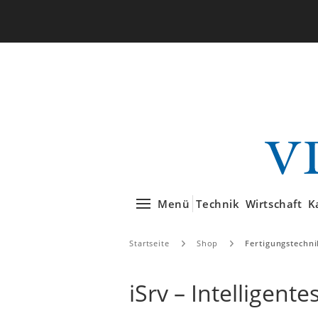
Menü
Technik
Wirtschaft
K
Startseite
Shop
Fertigungstechni
iSrv – Intelligent