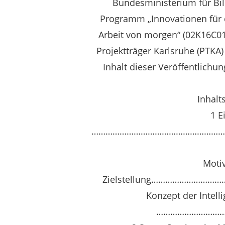
Bundesministerium für Bi
Programm „Innovationen für d
Arbeit von morgen“ (02K16C0
Projektträger Karlsruhe (PTKA)
Inhalt dieser Veröffentlichun
Inhalt
1 E
…………………………………………………
Moti
Zielstellung……………………
Konzept der Intell
…………………………