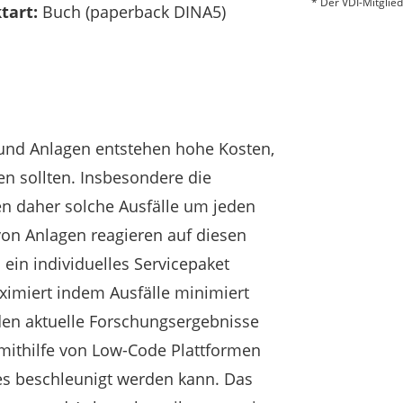
* Der VDI-Mitglied
tart:
Buch (paperback DINA5)
und Anlagen entstehen hohe Kosten,
n sollten. Insbesondere die
en daher solche Ausfälle um jeden
von Anlagen reagieren auf diesen
ein individuelles Servicepaket
ximiert indem Ausfälle minimiert
den aktuelle Forschungsergebnisse
 mithilfe von Low-Code Plattformen
es beschleunigt werden kann. Das