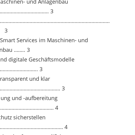
Maschinen- und Anlagenbau
……………………………. 3
……………………………………………………………………………
3
u Smart Services im Maschinen- und
nbau …….. 3
und digitale Geschäftsmodelle
n……………………….. 3
transparent und klar
…………………………………………. 3
ung und -aufbereitung
……………………………………… 4
hutz sicherstellen
……………………………………… 4