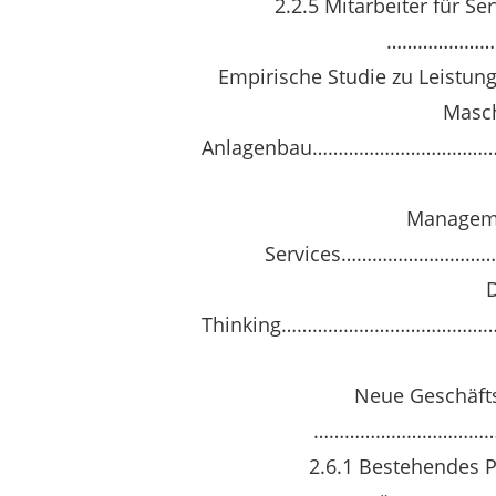
2.2.5 Mitarbeiter für Se
…………………
Empirische Studie zu Leistun
Masc
Anlagenbau…………………………
Manageme
Services………………………
Thinking………………………………
Neue Geschäft
………………………………
2.6.1 Bestehendes P