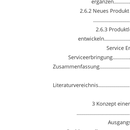
ergänzen………
2.6.2 Neues Produkt
………………………
2.6.3 Produkt
entwickeln…………
Service E
Serviceerbringung…
Zusammenfassung……………
Literaturvereichnis………
3 Konzept eine
…………………………………
Ausgangs