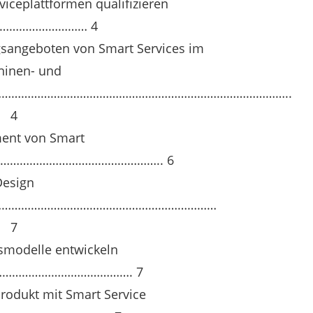
rviceplattformen qualifizieren
……………………… 4
gsangeboten von Smart Services im
hinen- und
…………………………………………………………………………………..
4
nt von Smart
…………………………………………….. 6
Design
………………………………………………………………
7
smodelle entwickeln
…………………………………. 7
rodukt mit Smart Service