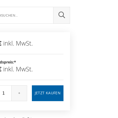
SUCHE
€
inkl. MwSt.
dspreis:*
€
inkl. MwSt.
+