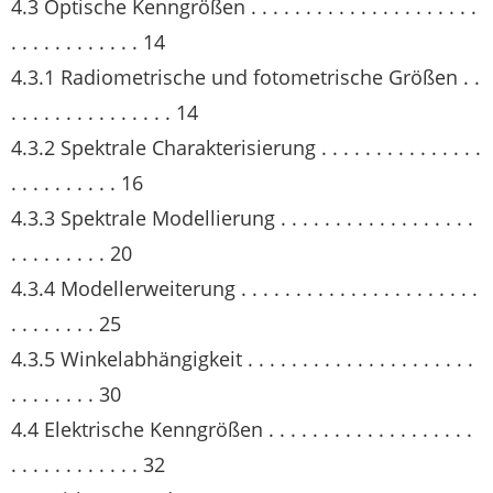
4.3 Optische Kenngrößen . . . . . . . . . . . . . . . . . . . . .
. . . . . . . . . . . . 14
4.3.1 Radiometrische und fotometrische Größen . .
. . . . . . . . . . . . . . . 14
4.3.2 Spektrale Charakterisierung . . . . . . . . . . . . . . .
. . . . . . . . . . 16
4.3.3 Spektrale Modellierung . . . . . . . . . . . . . . . . . .
. . . . . . . . . 20
4.3.4 Modellerweiterung . . . . . . . . . . . . . . . . . . . . . .
. . . . . . . . 25
4.3.5 Winkelabhängigkeit . . . . . . . . . . . . . . . . . . . . .
. . . . . . . . 30
4.4 Elektrische Kenngrößen . . . . . . . . . . . . . . . . . . .
. . . . . . . . . . . . 32