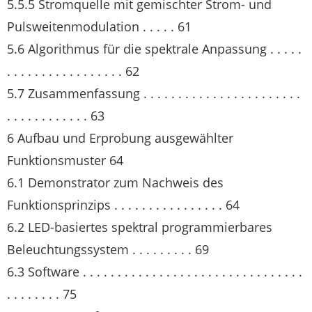
5.5.5 Stromquelle mit gemischter Strom- und
Pulsweitenmodulation . . . . . 61
5.6 Algorithmus für die spektrale Anpassung . . . . .
. . . . . . . . . . . . . . . . . 62
5.7 Zusammenfassung . . . . . . . . . . . . . . . . . . . . . . .
. . . . . . . . . . . . 63
6 Aufbau und Erprobung ausgewählter
Funktionsmuster 64
6.1 Demonstrator zum Nachweis des
Funktionsprinzips . . . . . . . . . . . . . . . . 64
6.2 LED-basiertes spektral programmierbares
Beleuchtungssystem . . . . . . . . . 69
6.3 Software . . . . . . . . . . . . . . . . . . . . . . . . . . . . . . . .
. . . . . . . . 75