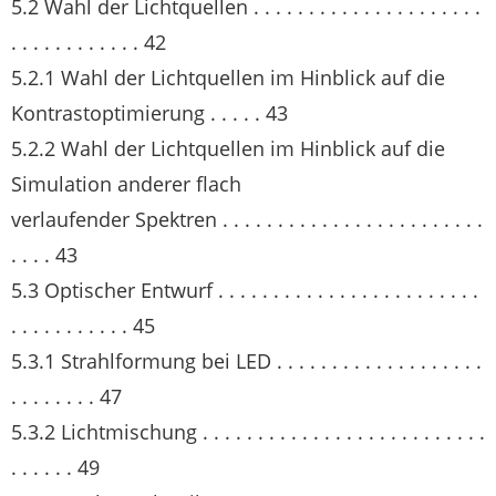
5.2 Wahl der Lichtquellen . . . . . . . . . . . . . . . . . . . . .
. . . . . . . . . . . . 42
5.2.1 Wahl der Lichtquellen im Hinblick auf die
Kontrastoptimierung . . . . . 43
5.2.2 Wahl der Lichtquellen im Hinblick auf die
Simulation anderer flach
verlaufender Spektren . . . . . . . . . . . . . . . . . . . . . . . .
. . . . 43
5.3 Optischer Entwurf . . . . . . . . . . . . . . . . . . . . . . . .
. . . . . . . . . . . 45
5.3.1 Strahlformung bei LED . . . . . . . . . . . . . . . . . . .
. . . . . . . . 47
5.3.2 Lichtmischung . . . . . . . . . . . . . . . . . . . . . . . . . .
. . . . . . 49