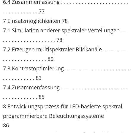
6.4 Zusammenfassung . . . . . . . . . . . . . . . . . . . . . . .
. . . . . . . . . . . . 77
7 Einsatzmöglichkeiten 78
7.1 Simulation anderer spektraler Verteilungen . . .
. . . . . . . . . . . . . . . . . . 78
7.2 Erzeugen multispektraler Bildkanäle . . . . . . . . .
. . . . . . . . . . . . . . . 80
7.3 Kontrastoptimierung . . . . . . . . . . . . . . . . . . . . . .
. . . . . . . . . . . 83
7.4 Zusammenfassung . . . . . . . . . . . . . . . . . . . . . . .
. . . . . . . . . . . . 85
8 Entwicklungsprozess für LED-basierte spektral
programmierbare Beleuchtungssysteme
86