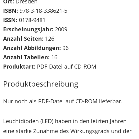
Ort:
Dresden
ISBN:
978-3-18-338621-5
ISSN:
0178-9481
Erscheinungsjahr:
2009
Anzahl Seiten:
126
Anzahl Abbildungen:
96
Anzahl Tabellen:
16
Produktart:
PDF-Datei auf CD-ROM
Produktbeschreibung
Nur noch als PDF-Datei auf CD-ROM lieferbar.
Leuchtdioden (LED) haben in den letzten Jahren
eine starke Zunahme des Wirkungsgrads und der