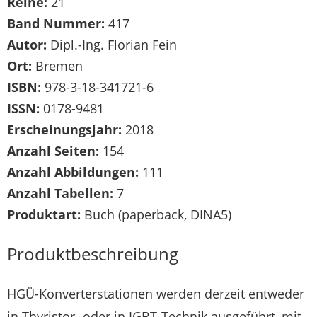
Reihe:
21
Band Nummer:
417
Autor:
Dipl.-Ing. Florian Fein
Ort:
Bremen
ISBN:
978-3-18-341721-6
ISSN:
0178-9481
Erscheinungsjahr:
2018
Anzahl Seiten:
154
Anzahl Abbildungen:
111
Anzahl Tabellen:
7
Produktart:
Buch (paperback, DINA5)
Produktbeschreibung
HGÜ-Konverterstationen werden derzeit entweder
in Thyristor- oder in IGBT-Technik ausgeführt, mit