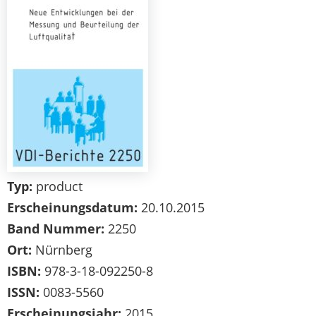
Typ:
product
Erscheinungsdatum:
20.10.2015
Band Nummer:
2250
Ort:
Nürnberg
ISBN:
978-3-18-092250-8
ISSN:
0083-5560
Erscheinungsjahr:
2015