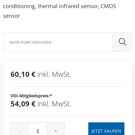
conditioning, thermal infrared sensor, CMOS
sensor
SUCH
60,10 €
inkl. MwSt.
VDI-Mitgliedspreis:*
54,09 €
inkl. MwSt.
-
+