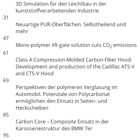
3D Simulation für den Leichtbau in der
kunststoffverarbeitenden Industrie
31
Neuartige PUR-Oberflächen. Selbstheilend und
mehr
47
Mono-polymer lift-gate solution cuts CO
emissions
2
61
Class A Compression-Molded Carbon-Fiber Hood.
Development and production of the Cadillac ATS-V
and CTS-V Hood
69
Perspektiven der polymeren Verglasung im
Automobil. Potenziale von Polycarbonat
ermöglichen den Einsatz in Seiten- und
Heckscheiben
85
Carbon Core – Composite Einsatz in der
Karosseriestruktur des BMW 7er
95