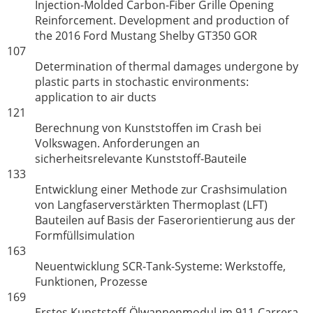
Injection-Molded Carbon-Fiber Grille Opening
Reinforcement. Development and production of
the 2016 Ford Mustang Shelby GT350 GOR
107
Determination of thermal damages undergone by
plastic parts in stochastic environments:
application to air ducts
121
Berechnung von Kunststoffen im Crash bei
Volkswagen. Anforderungen an
sicherheitsrelevante Kunststoff-Bauteile
133
Entwicklung einer Methode zur Crashsimulation
von Langfaserverstärkten Thermoplast (LFT)
Bauteilen auf Basis der Faserorientierung aus der
Formfüllsimulation
163
Neuentwicklung SCR-Tank-Systeme: Werkstoffe,
Funktionen, Prozesse
169
Erstes Kunststoff-Ölwannenmodul im 911-Carrera