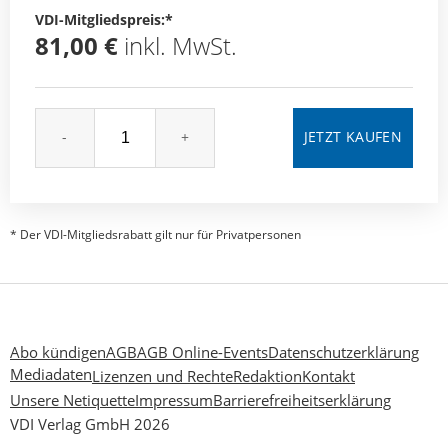
VDI-Mitgliedspreis:*
81,00 €
inkl. MwSt.
-
+
* Der VDI-Mitgliedsrabatt gilt nur für Privatpersonen
Abo kündigen
AGB
AGB Online-Events
Datenschutzerklärung
Mediadaten
Lizenzen und Rechte
Redaktion
Kontakt
Unsere Netiquette
Impressum
Barrierefreiheitserklärung
VDI Verlag GmbH 2026