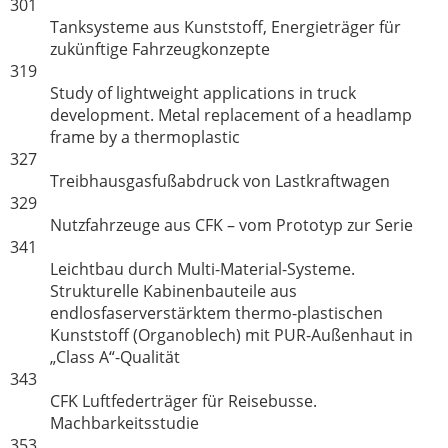
301
Tanksysteme aus Kunststoff, Energieträger für
zukünftige Fahrzeugkonzepte
319
Study of lightweight applications in truck
development. Metal replacement of a headlamp
frame by a thermoplastic
327
Treibhausgasfußabdruck von Lastkraftwagen
329
Nutzfahrzeuge aus CFK – vom Prototyp zur Serie
341
Leichtbau durch Multi-Material-Systeme.
Strukturelle Kabinenbauteile aus
endlosfaserverstärktem thermo-plastischen
Kunststoff (Organoblech) mit PUR-Außenhaut in
„Class A“-Qualität
343
CFK Luftfederträger für Reisebusse.
Machbarkeitsstudie
353