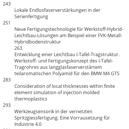
243
Lokale Endlosfaserverstärkungen in der
Serienfertigung
251
Neue Fertigungstechnologie für Werkstoff-Hybrid-
Leichtbau-Lösungen am Beispiel einer FVK-Metall-
Hybridbodenstruktur
263
Entwicklung einer Leichtbau I-Tafel-Tragstruktur.
Werkstoff- und Fertigungskonzept des I-Tafel-
Tragrohres aus langglasfaserverstärtem
teilaromatischen Polyamid für den BMW M4 GTS
283
Consideration of local thicknesses within finite
element simulation of injection molded
thermoplastics
293
Werkzeugsensorik in der vernetzten
Spritzgiessfertigung. Eine Vorrausetzung für
Industrie 4.0