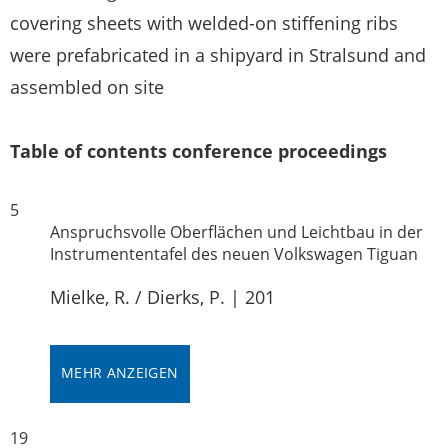
covering sheets with welded-on stiffening ribs
were prefabricated in a shipyard in Stralsund and
assembled on site
Table of contents conference proceedings
5
Anspruchsvolle Oberflächen und Leichtbau in der
Instrumententafel des neuen Volkswagen Tiguan
Mielke, R.
/
Dierks, P.
|
201
MEHR ANZEIGEN
19