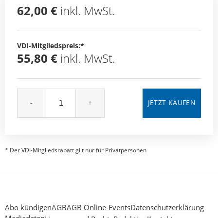
62,00 €
inkl. MwSt.
VDI-Mitgliedspreis:*
55,80 €
inkl. MwSt.
-
+
* Der VDI-Mitgliedsrabatt gilt nur für Privatpersonen
Abo kündigen
AGB
AGB Online-Events
Datenschutzerklärung