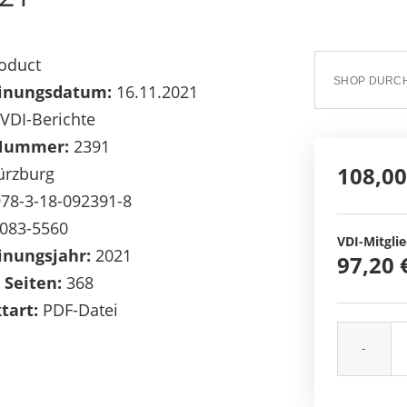
oduct
inungsdatum:
16.11.2021
VDI-Berichte
Nummer:
2391
108,00
rzburg
78-3-18-092391-8
083-5560
VDI-Mitglie
inungsjahr:
2021
97,20 
 Seiten:
368
tart:
PDF-Datei
-