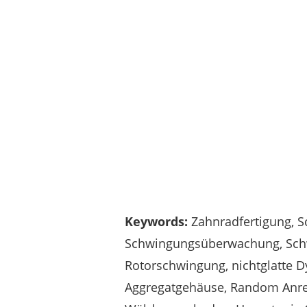
Keywords:
Zahnradfertigung, S
Schwingungsüberwachung, Sch
Rotorschwingung, nichtglatte Dy
Aggregatgehäuse, Random Anreg