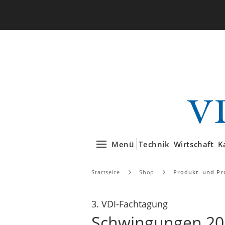
Menü
Technik
Wirtschaft
K
Startseite
Shop
Produkt- und Pr
3. VDI-Fachtagung
Schwingungen 20