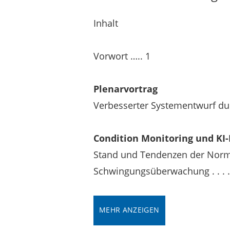
Inhalt
Vorwort ….. 1
Plenarvortrag
Verbesserter Systementwurf durc
Condition Monitoring und K
Stand und Tendenzen der No
Schwingungsüberwachung . . . . . . 
MEHR ANZEIGEN