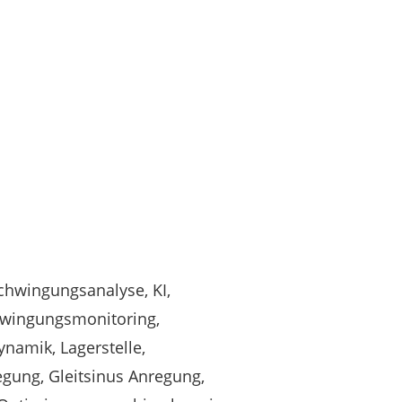
chwingungsanalyse, KI,
wingungsmonitoring,
namik, Lagerstelle,
ung, Gleitsinus Anregung,