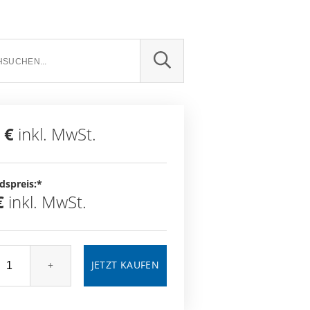
SUCHE
 €
inkl. MwSt.
dspreis:*
€
inkl. MwSt.
+