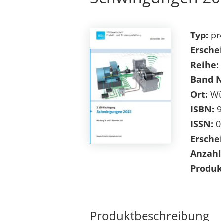
Typ:
pr
Ersche
Reihe:
Band 
Ort:
Wü
ISBN:
9
ISSN:
0
Ersche
Anzahl
Produk
Produktbeschreibung