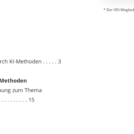
* Der VDI-Mitglied
h KI-Methoden . . . . . 3
I-Methoden
rmung zum Thema
. . . . . . . 15