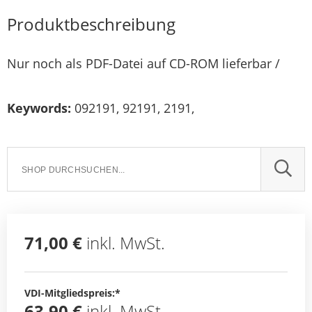
Produktbeschreibung
Nur noch als PDF-Datei auf CD-ROM lieferbar /
Keywords:
092191, 92191, 2191,
SUCH
71,00 €
inkl. MwSt.
VDI-Mitgliedspreis:*
63,90 €
inkl. MwSt.