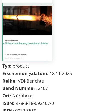
Typ:
product
Erscheinungsdatum:
18.11.2025
Reihe:
VDI-Berichte
Band Nummer:
2467
Ort:
Nürnberg
ISBN:
978-3-18-092467-0
ISSN:
0083-5560