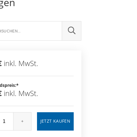
ngen
SUCHE
€
inkl. MwSt.
dspreis:*
€
inkl. MwSt.
+