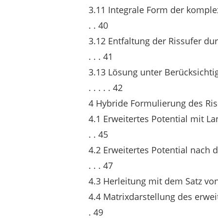
3.11 Integrale Form der komplexen 
. . 40
3.12 Entfaltung der Rissufer durch
. . . 41
3.13 Lösung unter Berücksichtigu
. . . . . 42
4 Hybride Formulierung des Ri
4.1 Erweitertes Potential mit Langr
. . 45
4.2 Erweitertes Potential nach de
. . . 47
4.3 Herleitung mit dem Satz von Betti . 
4.4 Matrixdarstellung des erweiterten
. 49