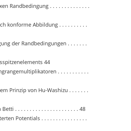
Randbedingung . . . . . . . . . . . . . .
 konforme Abbildung . . . . . . . . . .
ng der Randbedingungen . . . . . . .
ssspitzenelements 44
angemultiplikatoren . . . . . . . . . . .
m Prinzip von Hu-Washizu . . . . . . .
. . . . . . . . . . . . . . . . . . . . . 48
 Potentials . . . . . . . . . . . . . . . .