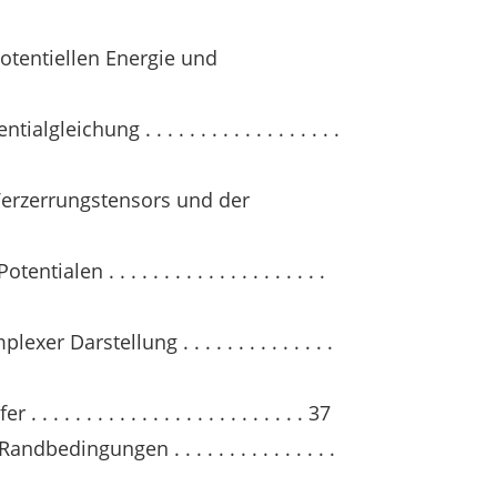
otentiellen Energie und
eichung . . . . . . . . . . . . . . . . . .
Verzerrungstensors und der
len . . . . . . . . . . . . . . . . . . . .
 Darstellung . . . . . . . . . . . . . .
 . . . . . . . . . . . . . . . . . . . . . 37
edingungen . . . . . . . . . . . . . . .