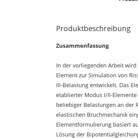
Produktbeschreibung
Zusammenfassung
In der vorliegenden Arbeit wird 
Element zur Simulation von Ri
III-Belastung entwickelt. Das E
etablierter Modus I/II-Element
beliebiger Belastungen an der 
elastischen Bruchmechanik ein
Elementformulierung basiert au
Lösung der Bipotentialgleichun