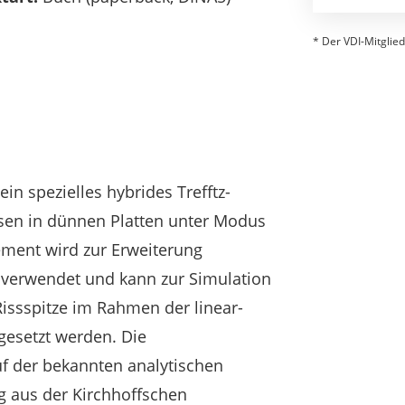
* Der VDI-Mitglied
ein spezielles hybrides Trefftz-
ssen in dünnen Platten unter Modus
lement wird zur Erweiterung
e verwendet und kann zur Simulation
Rissspitze im Rahmen der linear-
gesetzt werden. Die
f der bekannten analytischen
g aus der Kirchhoffschen