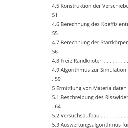
4.5 Konstruktion der Verschiebungsrah
51
4.6 Berechnung des Koeffizientenvektor
55
4.7 Berechnung der Starrkörperbewegun
56
4.8 Freie Randknoten . . . . . . . . . . . .
4.9 Algorithmus zur Simulation von Ri
. 59
5 Ermittlung von Materialdaten
5.1 Beschreibung des Risswiderstand
. 64
5.2 Versuchsaufbau . . . . . . . . . . . . .
5.3 Auswertungsalgorithmus für CTOA . 