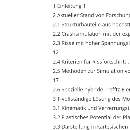
1 Einleitung 1
2 Aktueller Stand von Forschun
2.1 Strukturbauteile aus höchstfestem 
2.2 Crashsimulation mit der expliziten
2.3 Risse mit hoher Spannungslokalisie
12
2.4 Kriterien für Rissfortschritt . . . . .
2.5 Methoden zur Simulation von Rissen
17
2.6 Spezielle hybride Trefftz-Elemente .
3 T-vollständige Lösung des Mo
3.1 Kinematik und Verzerrungstensor . .
3.2 Elastisches Potential der Platte . . 
3.3 Darstellung in kartesischen Koordi