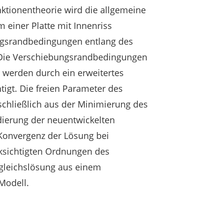
unktionentheorie wird die allgemeine
 einer Platte mit Innenriss
ngsrandbedingungen entlang des
. Die Verschiebungsrandbedingungen
werden durch ein erweitertes
htigt. Die freien Parameter des
chließlich aus der Minimierung des
idierung der neuentwickelten
 Konvergenz der Lösung bei
ksichtigten Ordnungen des
gleichslösung aus einem
Modell.