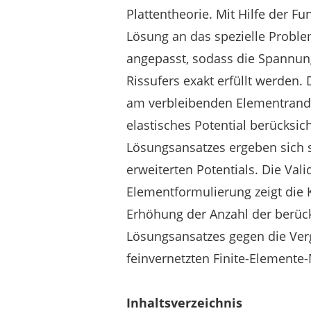
Plattentheorie. Mit Hilfe der F
Lösung an das spezielle Problem
angepasst, sodass die Spannu
Rissufers exakt erfüllt werden
am verbleibenden Elementrand 
elastisches Potential berücksic
Lösungsansatzes ergeben sich s
erweiterten Potentials. Die Val
Elementformulierung zeigt die
Erhöhung der Anzahl der berüc
Lösungsansatzes gegen die Ver
feinvernetzten Finite-Elemente-
Inhaltsverzeichnis