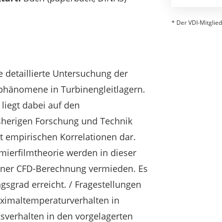
* Der VDI-Mitglied
ne detaillierte Untersuchung der
hänomene in Turbinengleitlagern.
liegt dabei auf den
isherigen Forschung und Technik
it empirischen Korrelationen dar.
mierfilmtheorie werden in dieser
iner CFD-Berechnung vermieden. Es
ngsgrad erreicht. / Fragestellungen
aximaltemperaturverhalten in
verhalten in den vorgelagerten