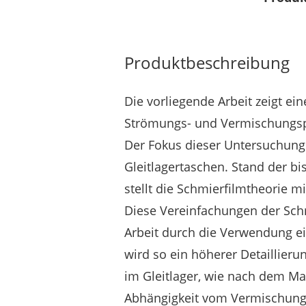
Produktbeschreibung
Die vorliegende Arbeit zeigt ei
Strömungs- und Vermischungs­p
Der Fokus dieser Untersuchung 
Gleitlagertaschen. Stand der b
stellt die Schmierfilmtheorie m
Diese Vereinfachungen der Sch
Arbeit durch die Verwendung e
wird so ein höherer Detaillieru
im Gleitlager, wie nach dem M
Abhängigkeit vom Vermischungs