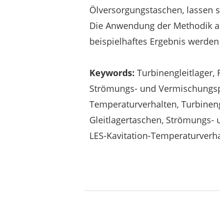
Ölversorgungstaschen, lassen 
Die Anwendung der Methodik au
beispielhaftes Ergebnis werden d
Keywords:
Turbinengleitlager, R
Strömungs- und Vermischungsp
Temperaturverhalten, Turbinengl
Gleitlagertaschen, Strömungs
LES-Kavitation-Temperaturverh