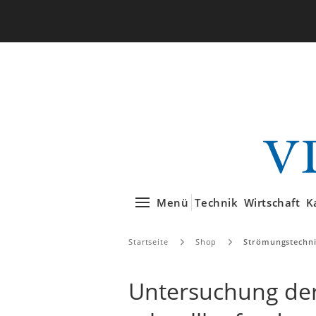
Menü
Technik
Wirtschaft
K
Startseite
Shop
Strömungstechn
Untersuchung de