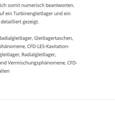
sich somit numerisch beantworten.
f ein Turbinengleitlager und ein
etailliert gezeigt.
adialgleitlager, Gleitlagertaschen,
hänomene, CFD-LES-Kavitation-
eitlager, Radialgleitlager,
- und Vermischungsphänomene, CFD-
alten