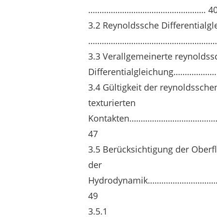
……………………………………………. 4
3.2 Reynoldssche Differentialg
………………………………………………………
3.3 Verallgemeinerte reynoldss
Differentialgleichung…………
3.4 Gültigkeit der reynoldsschen
texturierten
Kontakten……………………………
47
3.5 Berücksichtigung der Oberf
der
Hydrodynamik……………………
49
3.5.1