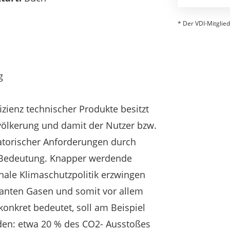
* Der VDI-Mitglied
g
zienz technischer Produkte besitzt
ölkerung und damit der Nutzer bzw.
atorischer Anforderungen durch
 Bedeutung. Knapper werdende
nale Klimaschutzpolitik erzwingen
vanten Gasen und somit vor allem
onkret bedeutet, soll am Beispiel
den: etwa 20 % des CO2- Ausstoßes