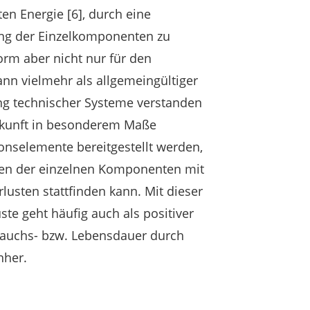
ten Energie [6], durch eine
ng der Einzelkomponenten zu
Form aber nicht nur für den
n vielmehr als allgemeingültiger
ung technischer Systeme verstanden
ukunft in besonderem Maße
ionselemente bereitgestellt werden,
gen der einzelnen Komponenten mit
lusten stattfinden kann. Mit dieser
te geht häufig auch als positiver
rauchs- bzw. Lebensdauer durch
nher.