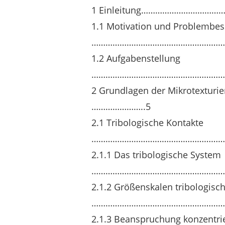
1 Einleitung………………………
1.1 Motivation und Problembe
……………………………………………………
1.2 Aufgabenstellung
……………………………………………………
2 Grundlagen der Mikrotexturi
…………………..5
2.1 Tribologische Kontakte
……………………………………………………
2.1.1 Das tribologische System
……………………………………………………
2.1.2 Größenskalen tribologisc
…………………………………………………..
2.1.3 Beanspruchung konzentrie