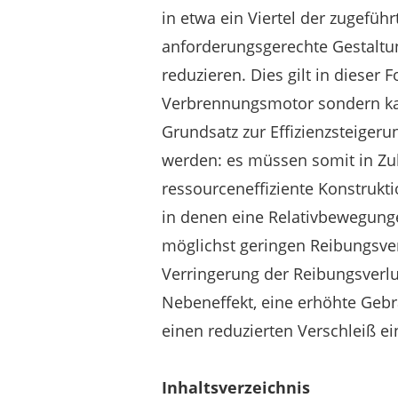
in etwa ein Viertel der zugeführ
anforderungsgerechte Gestaltu
reduzieren. Dies gilt in dieser 
Verbrennungsmotor sondern kan
Grundsatz zur Effizienzsteiger
werden: es müssen somit in Z
ressourceneffiziente Konstrukt
in denen eine Relativbewegun
möglichst geringen Reibungsver
Verringerung der Reibungsverlus
Nebeneffekt, eine erhöhte Geb
einen reduzierten Verschleiß ei
Inhaltsverzeichnis