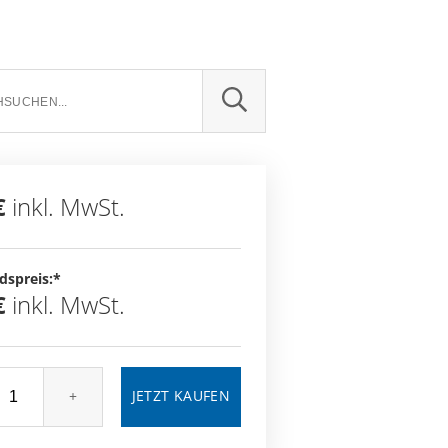
SUCHE
€
inkl. MwSt.
dspreis:*
€
inkl. MwSt.
+