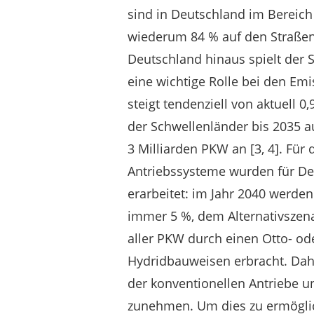
sind in Deutschland im Bereich
wiederum 84 % auf den Straßen
Deutschland hinaus spielt der 
eine wichtige Rolle bei den Emi
steigt tendenziell von aktuell 0
der Schwellenländer bis 2035 au
3 Milliarden PKW an [3, 4]. Für
Antriebssysteme wurden für Deu
erarbeitet: im Jahr 2040 werde
immer 5 %, dem Alternativszena
aller PKW durch einen Otto- od
Hydridbauweisen erbracht. Dah
der konventionellen Antriebe u
zunehmen. Um dies zu ermöglic