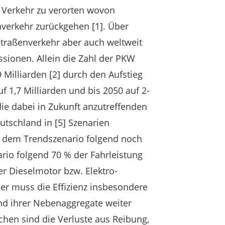
 Verkehr zu verorten wovon
verkehr zurückgehen [1]. Über
Straßenverkehr aber auch weltweit
ssionen. Allein die Zahl der PKW
,9 Milliarden [2] durch den Aufstieg
f 1,7 Milliarden und bis 2050 auf 2-
 die dabei in Zukunft anzutreffenden
tschland in [5] Szenarien
n dem Trendszenario folgend noch
rio folgend 70 % der Fahrleistung
er Dieselmotor bzw. Elektro-
er muss die Effizienz insbesondere
nd ihrer Nebenaggregate weiter
hen sind die Verluste aus Reibung,