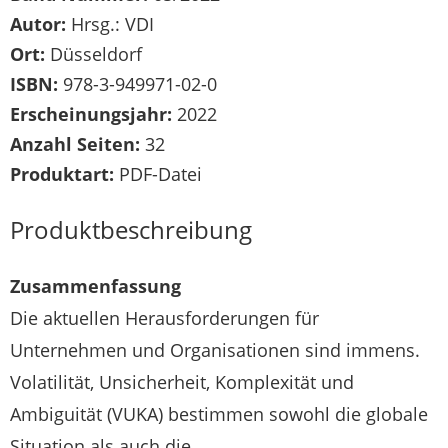
Autor:
Hrsg.: VDI
Ort:
Düsseldorf
ISBN:
978-3-949971-02-0
Erscheinungsjahr:
2022
Anzahl Seiten:
32
Produktart:
PDF-Datei
Produktbeschreibung
Zusammenfassung
Die aktuellen Herausforderungen für
Unternehmen und Organisationen sind immens.
Volatilität, Unsicherheit, Komplexität und
Ambiguität (VUKA) bestimmen sowohl die globale
Situation als auch die